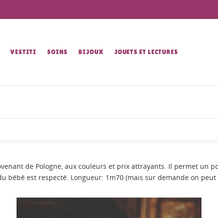
VESTITI
SOINS
BIJOUX
JOUETS ET LECTURES
ovenant de Pologne, aux couleurs et prix attrayants. Il permet un p
e du bébé est respecté. Longueur: 1m70 (mais sur demande on peu