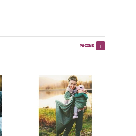
PAGINE
1