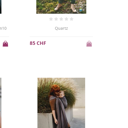
2m10
Quartz
85 CHF