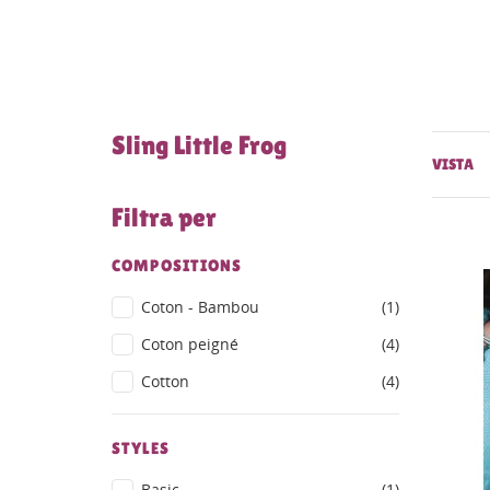
Sling Little Frog
VISTA
Filtra per
COMPOSITIONS
Coton - Bambou
(1)
Coton peigné
(4)
Cotton
(4)
STYLES
Basic
(1)