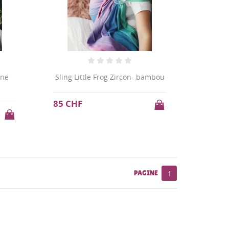
ine
Sling Little Frog Zircon- bambou
85 CHF
PAGINE
1