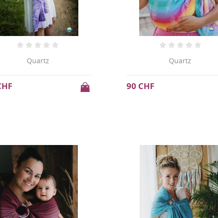
Quartz
Quartz
CHF
90 CHF