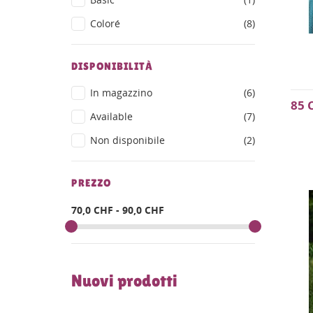
Coloré
(8)
DISPONIBILITÀ
In magazzino
(6)
85 
Available
(7)
Non disponibile
(2)
PREZZO
70,0 CHF - 90,0 CHF
Nuovi prodotti