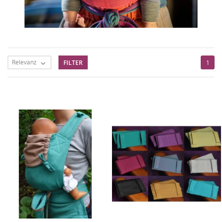
Relevanz
FILTER
1
