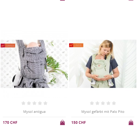
Mysol antigua
Mysol gefärbt mit Palo Pito
170 CHF
150 CHF