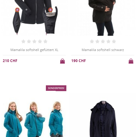
Mamalila softshell gefüttert XL
Mamalila softshell schwarz
210 CHF
190 CHF
SONDERPREIS!
-20%