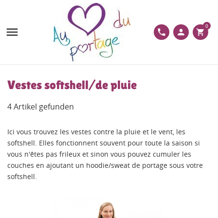
0

phone
person
shopping_cart
Vestes softshell/de pluie
4 Artikel gefunden
Ici vous trouvez les vestes contre la pluie et le vent, les
softshell. Elles fonctionnent souvent pour toute la saison si
vous n'êtes pas frileux et sinon vous pouvez cumuler les
couches en ajoutant un hoodie/sweat de portage sous votre
softshell.