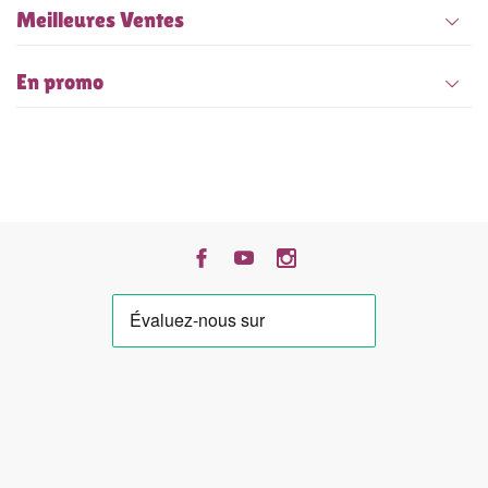
Meilleures Ventes
En promo
