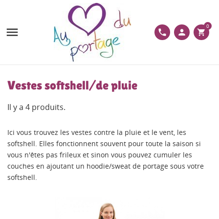
0

phone
person
shopping_cart
Vestes softshell/de pluie
Il y a 4 produits.
Ici vous trouvez les vestes contre la pluie et le vent, les
softshell. Elles fonctionnent souvent pour toute la saison si
vous n'êtes pas frileux et sinon vous pouvez cumuler les
couches en ajoutant un hoodie/sweat de portage sous votre
softshell.