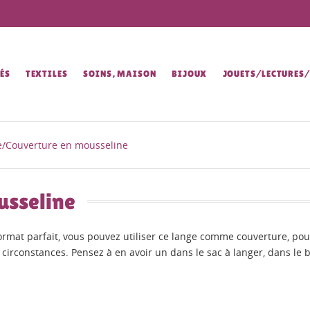
ÉS
TEXTILES
SOINS, MAISON
BIJOUX
JOUETS/LECTURES
/Couverture en mousseline
usseline
 format parfait, vous pouvez utiliser ce lange comme couverture, p
 circonstances. Pensez à en avoir un dans le sac à langer, dans le be