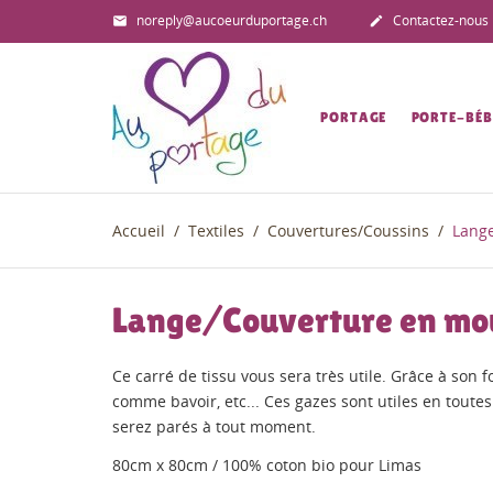
noreply@aucoeurduportage.ch
Contactez-nous


PORTAGE
PORTE-BÉB
Accueil
Textiles
Couvertures/Coussins
Lange
Lange/Couverture en mo
Ce carré de tissu vous sera très utile. Grâce à son
comme bavoir, etc... Ces gazes sont utiles en toutes
serez parés à tout moment.
80cm x 80cm / 100% coton bio pour Limas