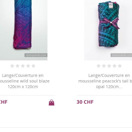
Lange/Couverture en
Lange/Couverture en
ousseline wild soul blaze
mousseline peacock's tail b
120cm x 120cm
opal 120cm...
CHF
30 CHF