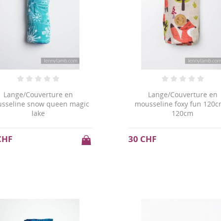
Lange/Couverture en
Lange/Couverture en
sseline snow queen magic
mousseline foxy fun 120c
lake
120cm
CHF
30 CHF