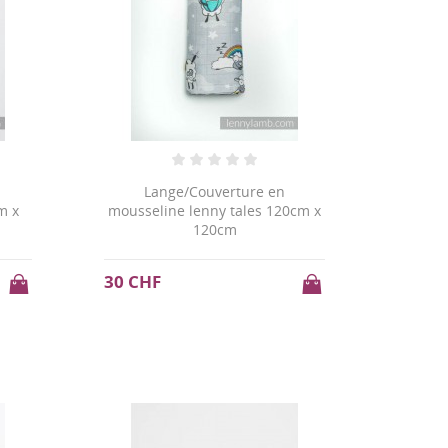
Lange/Couverture en
m x
mousseline lenny tales 120cm x
120cm
30 CHF