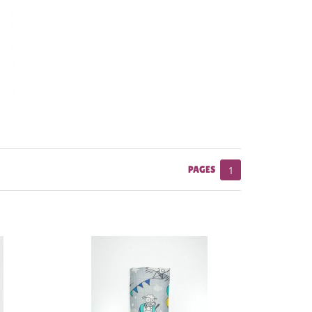
PAGES
1