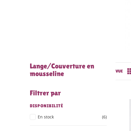
Lange/Couverture en
VUE
mousseline
Filtrer par
DISPONIBILITÉ
En stock
(6)