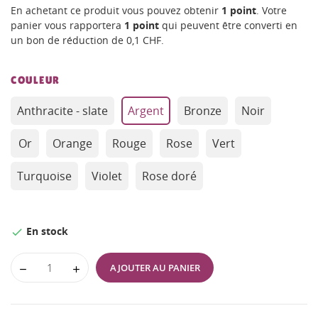
En achetant ce produit vous pouvez obtenir
1
point
. Votre
panier vous rapportera
1
point
qui peuvent être converti en
un bon de réduction de
0,1 CHF
.
COULEUR
Anthracite - slate
Argent
Bronze
Noir
Or
Orange
Rouge
Rose
Vert
Turquoise
Violet
Rose doré
En stock

AJOUTER AU PANIER