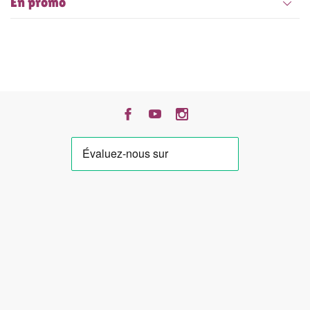
En promo
