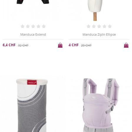
Manduca Extend
Manduca ZipIn Ellipse
6,4 CHF
4 CHF
32 CHF
20 CHF