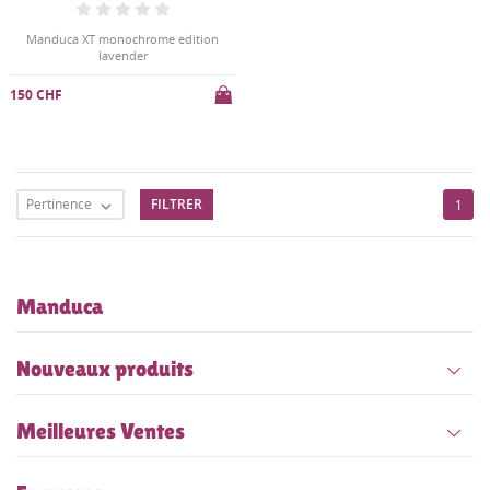
Manduca XT monochrome edition
lavender
150 CHF
Pertinence
FILTRER
1

Manduca
Nouveaux produits
Meilleures Ventes