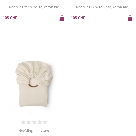
Néo'sling zèbre beige, coton bio
Néo'sling Ginkgo Rose, coton bio
105 CHF
105 CHF
Néo'sling lin naturel