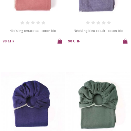
Néo'sling terracotta - coton bio
Néo'sling bleu cobalt - coton bio
90 CHF
90 CHF