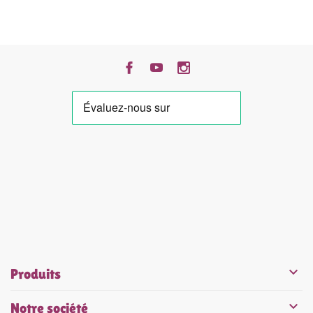


Produits

Notre société