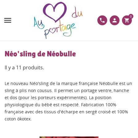
0

phone
person
shopping_cart
Néo'sling de Néobulle
Il y a 11 produits.
Le nouveau Néo'sling de la marque française Néobulle est un
sling à plis non cousus. Il permet un portage ventre, hanche
et dos (pour les porteurs expérimentés). La position
physiologique du bébé est respecté. Fabrication 100%
française avec des tissus d'écharpe en sergé croisé et 100%
coton ökotex.