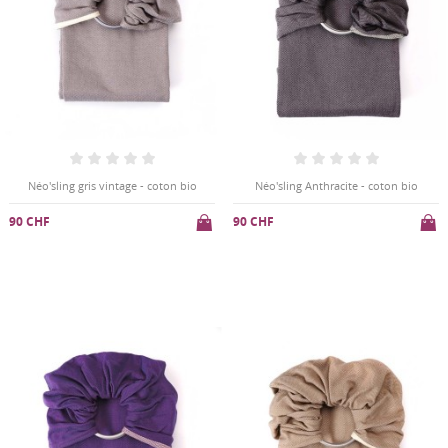
Néo'sling gris vintage - coton bio
Néo'sling Anthracite - coton bio
90 CHF
90 CHF