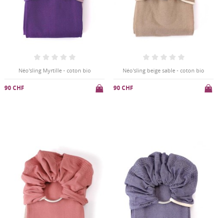
Néo'sling Myrtille - coton bio
Néo'sling beige sable - coton bio
90 CHF
90 CHF