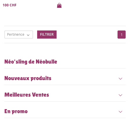
100 CHF
Pertinence
FILTRER
1

Néo'sling de Néobulle
Nouveaux produits
Meilleures Ventes
En promo