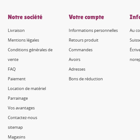
Notre société
Votre compte
Inf
Livraison
Informations personnelles
Au co
Mentions légales
Retours produit
Suiss
Conditions générales de
Commandes
Écriv
vente
Avoirs
nore
FAQ
Adresses
Paiement
Bons de réduction
Location de matériel
Parrainage
Vos avantages
Contactez-nous
sitemap
Magasins