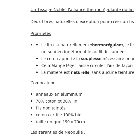
Un Tissage Noble: l'alliance thermorégulante du lin
Deux fibres naturelles d'exception pour créer un ti
Propriétés
Le lin est naturellement
thermorégulant
, le 
un soutien indéformable au fil des années.
Le coton apporte la
souplesse
nécessaire pour
Ce mélange léger laisse circuler
l'air
de façon 
La matière est
naturelle
, sans aucune teintur
Composition
anneaux en aluminium
70% coton et 30% lin
fils non teintés
coton certifié 100% bio
taille unique 190 x 70cm
Les garanties de Néobulle :