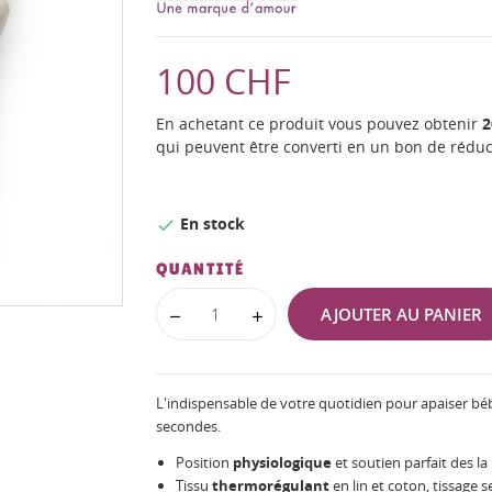
100 CHF
En achetant ce produit vous pouvez obtenir
2
qui peuvent être converti en un bon de rédu
En stock

QUANTITÉ
AJOUTER AU PANIER
L'indispensable de votre quotidien pour apaiser bébé 
secondes.
Position
physiologique
et soutien parfait des la
Tissu
thermorégulant
en lin et coton, tissage s