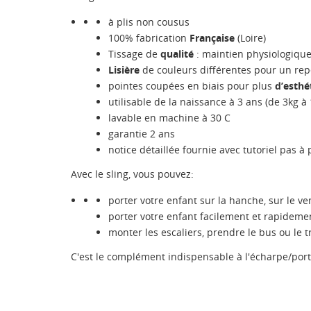
à plis non cousus
100% fabrication
Française
(Loire)
Tissage de
qualité
: maintien physiologique 
Lisière
de couleurs différentes pour un repè
pointes coupées en biais pour plus
d’esthé
utilisable de la naissance à 3 ans (de 3kg à
lavable en machine à 30 C
garantie 2 ans
notice détaillée fournie avec tutoriel pas à 
Avec le sling, vous pouvez:
porter votre enfant sur la hanche, sur le ve
porter votre enfant facilement et rapidemen
monter les escaliers, prendre le bus ou le t
C'est le complément indispensable à l'écharpe/por