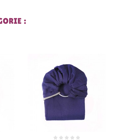
ORIE :