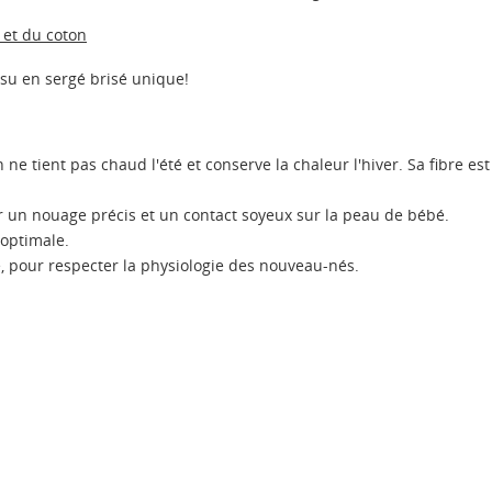
 et du coton
ssu en sergé brisé unique!
lin ne tient pas chaud l'été et conserve la chaleur l'hiver. Sa fibre 
 un nouage précis et un contact soyeux sur la peau de bébé.
optimale.
e, pour respecter la physiologie des nouveau-nés.