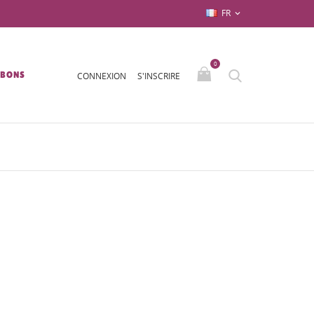
FR

0
/BONS
CONNEXION
S'INSCRIRE