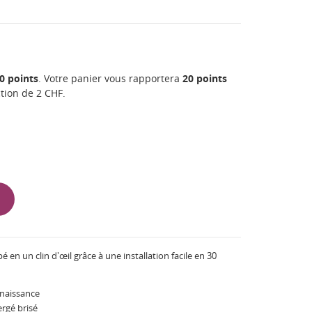
0
points
. Votre panier vous rapportera
20
points
ction de
2 CHF
.
en un clin d'œil grâce à une installation facile en 30
 naissance
ergé brisé