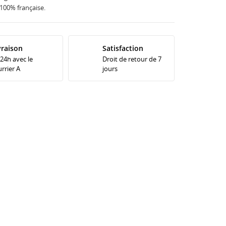
100% française.
vraison
Satisfaction
 24h avec le
Droit de retour de 7
rrier A
jours