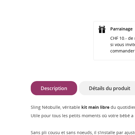
Parrainage
CHF 10.- de 
si vous invi
commander
Description
Détails du produit
Sling Néobulle, véritable
kit main libre
du quotidie
Utile pour tous les petits moments où votre bébé a 
Sans pli cousu et sans noeuds, il s’installe par ajus