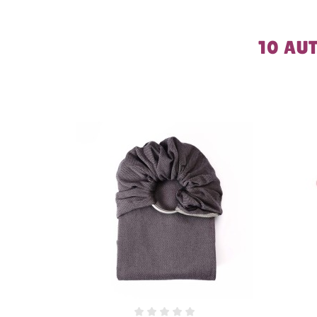
10 AU