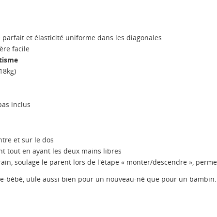
parfait et élasticité uniforme dans les diagonales
re facile
tisme
 18kg)
pas inclus
ntre et sur le dos
t tout en ayant les deux mains libres
rain, soulage le parent lors de l'étape « monter/descendre », perme
te-bébé, utile aussi bien pour un nouveau-né que pour un bambin.