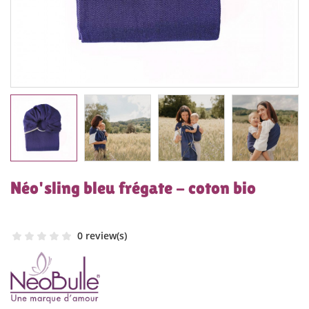
Néo'sling bleu frégate - coton bio
0 review(s)