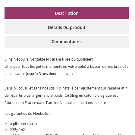
Description
Détails du produit
Commentaires
Sling Néobulle, véritable
kit main libre
du quotidien!
Utile pour tous les petits moments où votre bébé a besoin de vos bras dès
la naissance jusqu’à 3 ans donc... souvent !
Sans pli cousu et sans noeuds, il s’installe par ajustement sur l’épaule afin
de répartir plus largement le poids. Ce Sling en coton biologique est
fabriqué en France dans l'atelier Néobulle situé dans la Loire.
Les garanties de Néobulle :
à plis non cousus
235g/m2