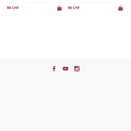
90 CHF
105 CHF
