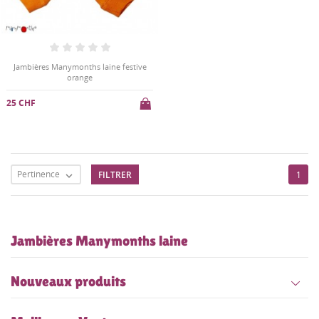
Jambières Manymonths laine festive
orange
25 CHF
Pertinence
FILTRER
1

Jambières Manymonths laine
Nouveaux produits