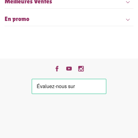
Meilleures Ventes
En promo
