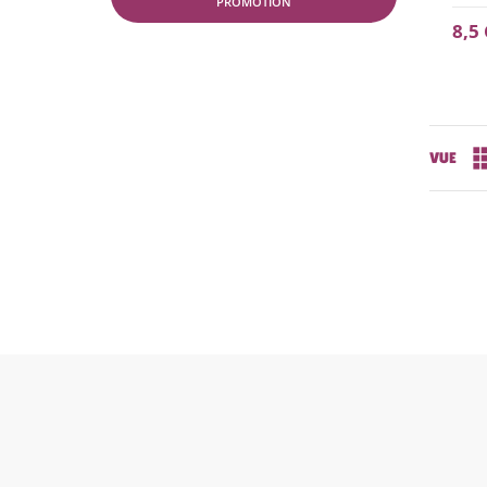
PROMOTION
8,5
VUE