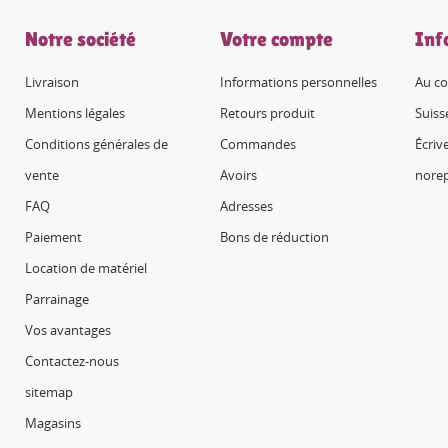
Notre société
Votre compte
Inf
Livraison
Informations personnelles
Au co
Mentions légales
Retours produit
Suiss
Conditions générales de
Commandes
Écriv
vente
Avoirs
nore
FAQ
Adresses
Paiement
Bons de réduction
Location de matériel
Parrainage
Vos avantages
Contactez-nous
sitemap
Magasins