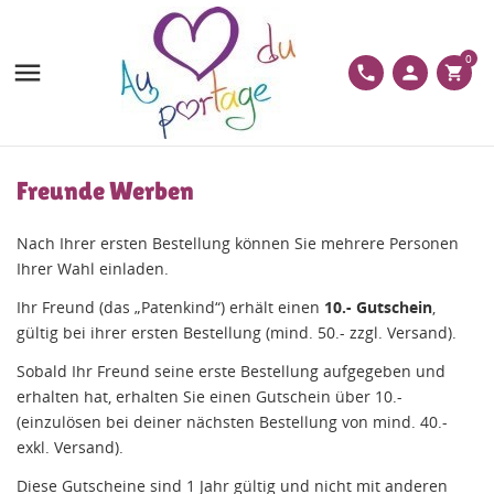
0

phone
person
shopping_cart
Freunde Werben
Nach Ihrer ersten Bestellung können Sie mehrere Personen
Ihrer Wahl einladen.
Ihr Freund (das „Patenkind“) erhält einen
10.- Gutschein
,
gültig bei ihrer ersten Bestellung (mind. 50.- zzgl. Versand).
Sobald Ihr Freund seine erste Bestellung aufgegeben und
erhalten hat, erhalten Sie einen Gutschein über 10.-
(einzulösen bei deiner nächsten Bestellung von mind. 40.-
exkl. Versand).
Diese Gutscheine sind 1 Jahr gültig und nicht mit anderen