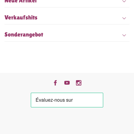
Neue Artikel
Verkaufshits
Sonderangebot
