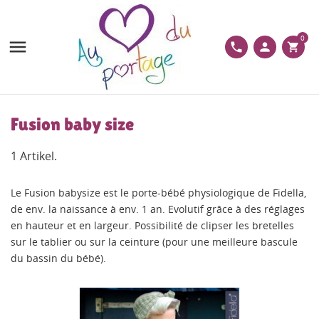
0

phone
person
shopping_cart
Fusion baby size
1 Artikel.
Le Fusion babysize est le porte-bébé physiologique de Fidella,
de env. la naissance à env. 1 an. Evolutif grâce à des réglages
en hauteur et en largeur. Possibilité de clipser les bretelles
sur le tablier ou sur la ceinture (pour une meilleure bascule
du bassin du bébé).