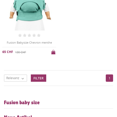
Fusion Babysize Chevron menthe
65 CHF
130 CHF
Relevanz
FILTER
1

Fusion baby size