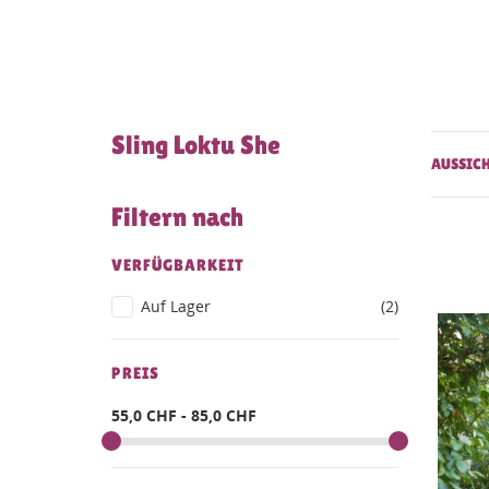
Sling Loktu She
AUSSIC
Filtern nach
VERFÜGBARKEIT
Auf Lager
(2)
PREIS
55,0 CHF - 85,0 CHF