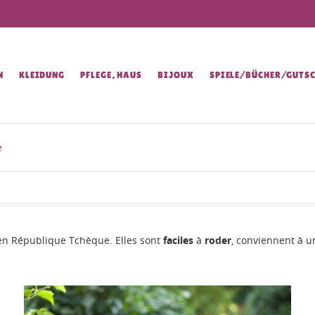
N
KLEIDUNG
PFLEGE, HAUS
BIJOUX
SPIELE/BÜCHER/GUTSC
e
n République Tchèque. Elles sont
faciles
à
roder
, conviennent à 