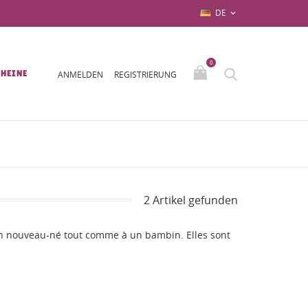
DE

0
HEINE
ANMELDEN
REGISTRIERUNG
2 Artikel gefunden
un nouveau-né tout comme à un bambin. Elles sont