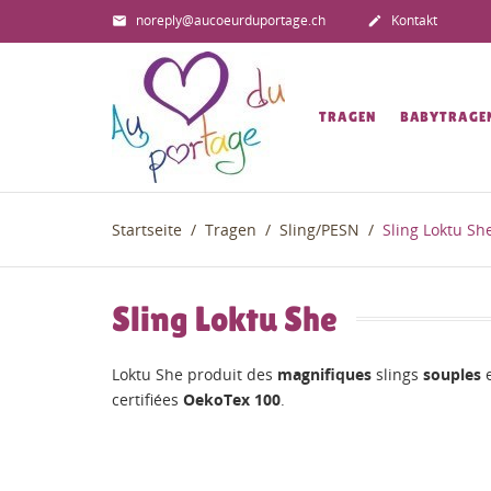
noreply@aucoeurduportage.ch
Kontakt


TRAGEN
BABYTRAGE
Startseite
Tragen
Sling/PESN
Sling Loktu Sh
Sling Loktu She
Loktu She produit des
magnifiques
slings
souples
e
certifiées
OekoTex 100
.