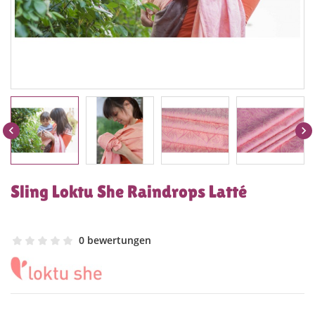


Sling Loktu She Raindrops Latté
0 bewertungen