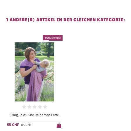
1 ANDERE(R) ARTIKEL IN DER GLEICHEN KATEGORIE:
SONDERPREIS!
-30 CHF
Sling Loktu She Raindrops Latté
55 CHF
85 CHF