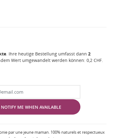
kte
. Ihre heutige Bestellung umfasst dann
2
gendem Wert umgewandelt werden können:
0,2 CHF
.
NOTIFY ME WHEN AVAILABLE
stonie par une jeune maman. 100% naturels et respectueux