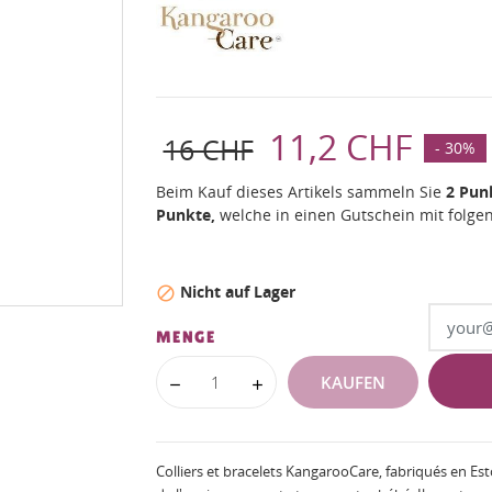
11,2 CHF
16 CHF
- 30%
Beim Kauf dieses Artikels sammeln Sie
2
Pun
Punkte,
welche in einen Gutschein mit fol
Nicht auf Lager

MENGE
KAUFEN
Colliers et bracelets KangarooCare, fabriqués en E