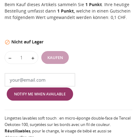
Beim Kauf dieses Artikels sammeln Sie
1
Punkt
. Ihre heutige
Bestellung umfasst dann
1
Punkt,
welche in einen Gutschein
mit folgendem Wert umgewandelt werden können:
0,1 CHF
.
Nicht auf Lager

KAUFEN
NOTIFY ME WHEN AVAILABLE
Lingettes lavables soft touch : en micro-éponge double-face de Tencel
Oekotex-100, surjetées sur les bords avec un fil de couleur.
Réutilisables
, pour le change, le visage de bébé et aussi se