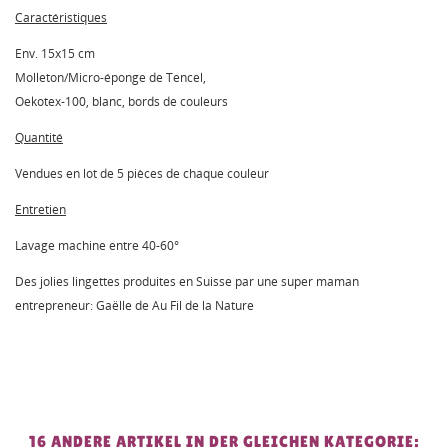
Caractéristiques
Env. 15x15 cm
Molleton/Micro-éponge de Tencel,
Oekotex-100, blanc, bords de couleurs
Quantité
Vendues en lot de 5 pièces de chaque couleur
Entretien
Lavage machine entre 40-60°
Des jolies lingettes produites en Suisse par une super maman
entrepreneur: Gaëlle de Au Fil de la Nature
16 ANDERE ARTIKEL IN DER GLEICHEN KATEGORIE: