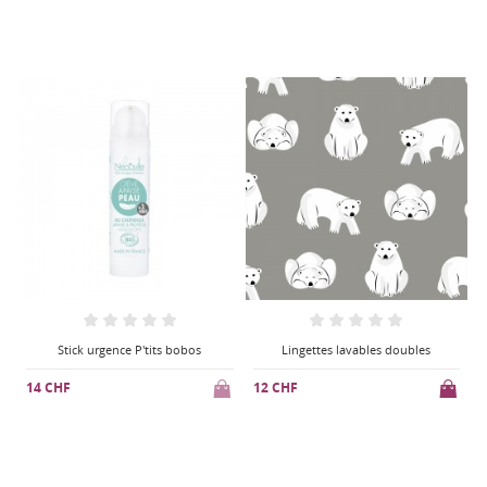
Lingettes lavables doubles
Lingettes lavables doubles
12 CHF
12 CHF