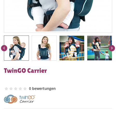


TwinGO Carrier
0 bewertungen