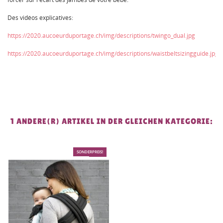
Des vidéos explicatives:
https://2020.aucoeurduportage.ch/img/descriptions/twingo_dual.jpg
https://2020.aucoeurduportage.ch/img/descriptions/waistbeltsizingguide.jpg
1 ANDERE(R) ARTIKEL IN DER GLEICHEN KATEGORIE:
SONDERPREIS!
-75%