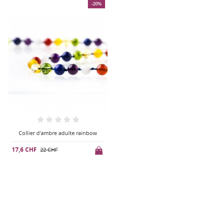
-20%
Collier d'ambre adulte rainbow
17,6 CHF
22 CHF