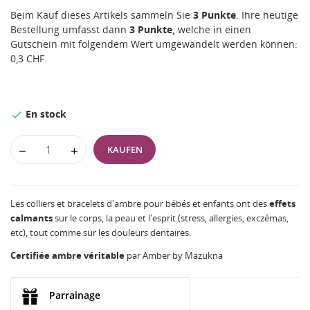
Beim Kauf dieses Artikels sammeln Sie
3
Punkte
. Ihre heutige
Bestellung umfasst dann
3
Punkte,
welche in einen
Gutschein mit folgendem Wert umgewandelt werden können:
0,3 CHF
.
En stock

KAUFEN
Les colliers et bracelets d'ambre pour bébés et enfants ont des
effets
calmants
sur le corps, la peau et l'esprit (stress, allergies, exczémas,
etc), tout comme sur les douleurs dentaires.
Certifiée ambre véritable
par Amber by Mazukna
Parrainage