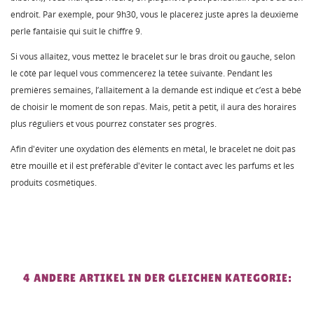
endroit. Par exemple, pour 9h30, vous le placerez juste après la deuxième
perle fantaisie qui suit le chiffre 9.
Si vous allaitez, vous mettez le bracelet sur le bras droit ou gauche, selon
le côté par lequel vous commencerez la tétée suivante. Pendant les
premières semaines, l’allaitement à la demande est indiqué et c’est à bébé
de choisir le moment de son repas. Mais, petit à petit, il aura des horaires
plus réguliers et vous pourrez constater ses progrès.
Afin d'éviter une oxydation des éléments en métal, le bracelet ne doit pas
être mouillé et il est préférable d'éviter le contact avec les parfums et les
produits cosmétiques.
4 ANDERE ARTIKEL IN DER GLEICHEN KATEGORIE: