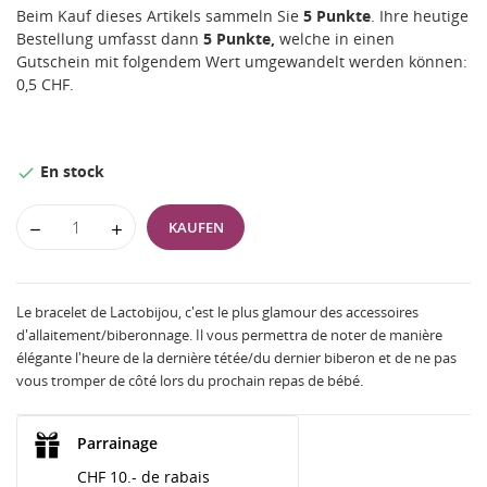
Beim Kauf dieses Artikels sammeln Sie
5
Punkte
. Ihre heutige
Bestellung umfasst dann
5
Punkte,
welche in einen
Gutschein mit folgendem Wert umgewandelt werden können:
0,5 CHF
.
En stock

KAUFEN
Le bracelet de Lactobijou, c'est le plus glamour des accessoires
d'allaitement/biberonnage. Il vous permettra de noter de manière
élégante l'heure de la dernière tétée/du dernier biberon et de ne pas
vous tromper de côté lors du prochain repas de bébé.
Parrainage
CHF 10.- de rabais