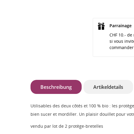
Parrainage
CHF 10.- de 
si vous invi
commander
Beschreibung
Artikeldetails
Utilisables des deux côtés et 100 % bio : les prot
bien sucer et mordiller. Un plaisir douillet pour vo
vendu par lot de 2 protège-bretelles