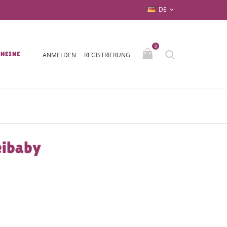
DE

0
HEINE
ANMELDEN
REGISTRIERUNG
eibaby