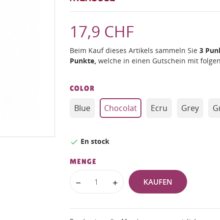
17,9 CHF
Beim Kauf dieses Artikels sammeln Sie
3
Pun
Punkte,
welche in einen Gutschein mit fol
COLOR
Blue
Chocolat
Ecru
Grey
Gr
En stock

MENGE
KAUFEN