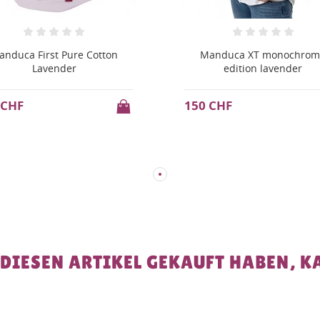
anduca XT monochrome
Manduca Extend
edition lavender
4 CHF
20 CHF
 CHF
 DIESEN ARTIKEL GEKAUFT HABEN, K