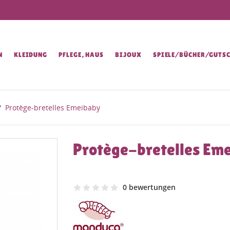
N
KLEIDUNG
PFLEGE, HAUS
BIJOUX
SPIELE/BÜCHER/GUTSC
Protège-bretelles Emeibaby
Protège-bretelles Em
0 bewertungen