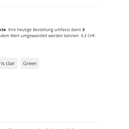
kte
. Ihre heutige Bestellung umfasst dann
3
gendem Wert umgewandelt werden können:
0,3 CHF
.
is clair
Green