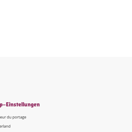
p-Einstellungen
eur du portage
erland