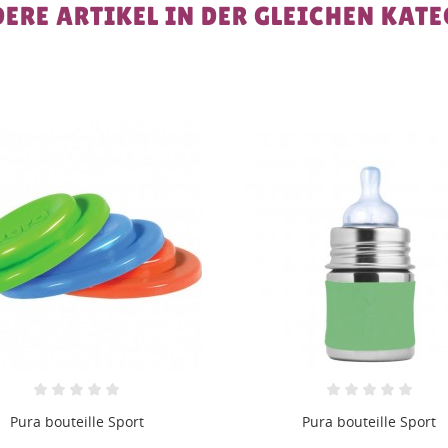
DERE ARTIKEL IN DER GLEICHEN KATE
Pura bouteille Sport
Pura bouteille d'apprentis
325ml