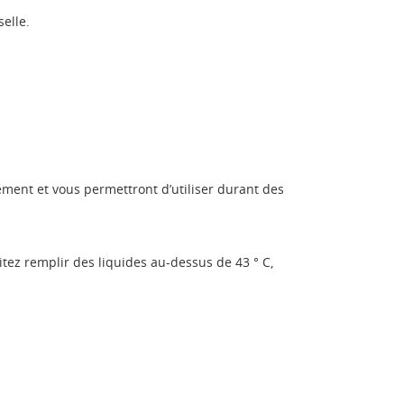
selle.
rément et vous permettront d’utiliser durant des
tez remplir des liquides au-dessus de 43 ° C,