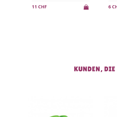
6 CHF
23 
KUNDEN, DIE