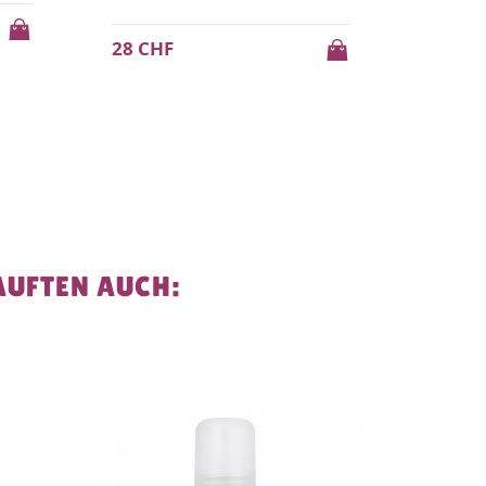
9 CHF
42 CH
AUFTEN AUCH: