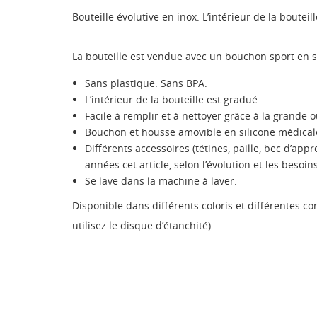
Bouteille évolutive en inox. L’intérieur de la bouteil
La bouteille est vendue avec un bouchon sport en s
Sans plastique. Sans BPA.
L’intérieur de la bouteille est gradué.
Facile à remplir et à nettoyer grâce à la grande 
Bouchon et housse amovible en silicone médical
Différents accessoires (tétines, paille, bec d’ap
années cet article, selon l’évolution et les besoin
Se lave dans la machine à laver.
Disponible dans différents coloris et différentes c
utilisez le disque d’étanchité).