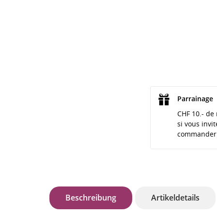
Parrainage
CHF 10.- de 
si vous invi
commander
Beschreibung
Artikeldetails