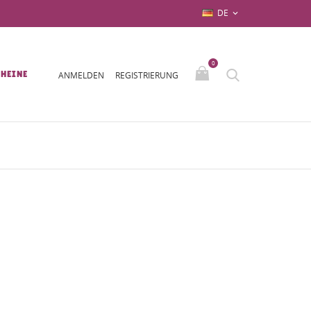
DE

0
HEINE
ANMELDEN
REGISTRIERUNG