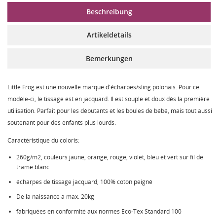
Beschreibung
Artikeldetails
Bemerkungen
Little Frog est une nouvelle marque d'écharpes/sling polonais. Pour ce
modèle-ci, le tissage est en jacquard. Il est souple et doux dès la première
utilisation. Parfait pour les débutants et les boules de bébé, mais tout aussi
soutenant pour des enfants plus lourds.
Caractéristique du coloris:
260g/m2, couleurs jaune, orange, rouge, violet, bleu et vert sur fil de
trame blanc
écharpes de tissage jacquard, 100% coton peigné
De la naissance à max. 20kg
fabriquées en conformité aux normes Eco-Tex Standard 100