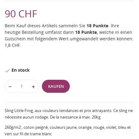
90 CHF
Beim Kauf dieses Artikels sammeln Sie
18
Punkte
. Ihre
heutige Bestellung umfasst dann
18
Punkte,
welche in einen
Gutschein mit folgendem Wert umgewandelt werden können:
1,8 CHF
.
En stock

KAUFEN
Sling Little Frog, aux couleurs tendances et prix attrayants. Ce sling ne
nécessite aucun rodage. De la naissance à max. 20kg
260g/m2 , coton peigné, couleurs jaune, orange, rouge, violet, bleu et
vert sur fil de trame blanc