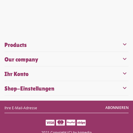

Products

Our company

Ihr Konto

Shop-Einstellungen
ABONNIEREN
2021 Copyright (C) by Ivimedia