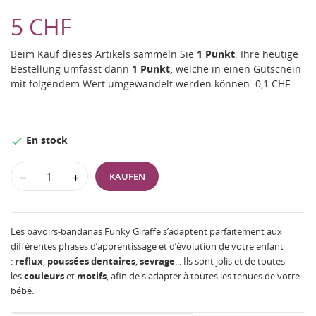
5 CHF
Beim Kauf dieses Artikels sammeln Sie
1
Punkt
. Ihre heutige
Bestellung umfasst dann
1
Punkt,
welche in einen Gutschein
mit folgendem Wert umgewandelt werden können:
0,1 CHF
.
En stock

KAUFEN
Les bavoirs-bandanas Funky Giraffe s’adaptent parfaitement aux
différentes phases d’apprentissage et d’évolution de votre enfant
:
reflux
,
poussées
dentaires
,
sevrage
... Ils sont jolis et de toutes
les
couleurs
et
motifs
, afin de s'adapter à toutes les tenues de votre
bébé.