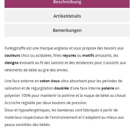
Beschreibung
Artikeldetails
Bemerkungen
Funkygiraffe est une marque anglaise et vous propose des bavoirs aux
couleurs
chics ou acidulées, fines
rayures
ou
motifs
amusants, les
designs
évoluent au fil des saisons et des tendances pour s'assortir aux
vêtements de bébé au gré des envies.
Une face externe en
coton
doux
ultra absorbant pour les périodes de
salivation et de régurgitation
doublée
d'une face interne
polaire
en
polyester 100% pour maintenir la poitrine et la nuque de bébé au chaud.
Accroche réglable par deux boutons de pression.
Doux et hypoallergéniques, les bandanas sont fabriqués à partir de
matériaux respectueux de l'environnement et s'adaptent au mieux aux
peaux sensibles des bébés.