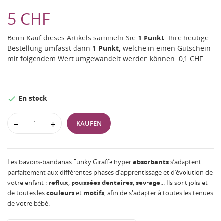
5 CHF
Beim Kauf dieses Artikels sammeln Sie
1
Punkt
. Ihre heutige
Bestellung umfasst dann
1
Punkt,
welche in einen Gutschein
mit folgendem Wert umgewandelt werden können:
0,1 CHF
.
En stock

KAUFEN
Les bavoirs-bandanas Funky Giraffe hyper
absorbants
s’adaptent
parfaitement aux différentes phases d’apprentissage et d’évolution de
votre enfant :
reflux
,
poussées
dentaires
,
sevrage
... Ils sont jolis et
de toutes les
couleurs
et
motifs
, afin de s'adapter à toutes les tenues
de votre bébé.