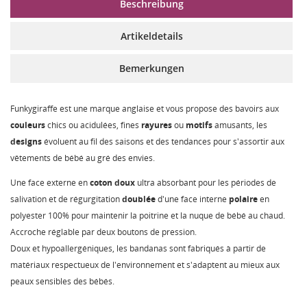
Beschreibung
Artikeldetails
Bemerkungen
Funkygiraffe est une marque anglaise et vous propose des bavoirs aux
couleurs
chics ou acidulées, fines
rayures
ou
motifs
amusants, les
designs
évoluent au fil des saisons et des tendances pour s'assortir aux
vêtements de bébé au gré des envies.
Une face externe en
coton
doux
ultra absorbant pour les périodes de
salivation et de régurgitation
doublée
d'une face interne
polaire
en
polyester 100% pour maintenir la poitrine et la nuque de bébé au chaud.
Accroche réglable par deux boutons de pression.
Doux et hypoallergéniques, les bandanas sont fabriqués à partir de
matériaux respectueux de l'environnement et s'adaptent au mieux aux
peaux sensibles des bébés.