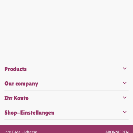


Products

Our company

Ihr Konto

Shop-Einstellungen
ABONNIEREN