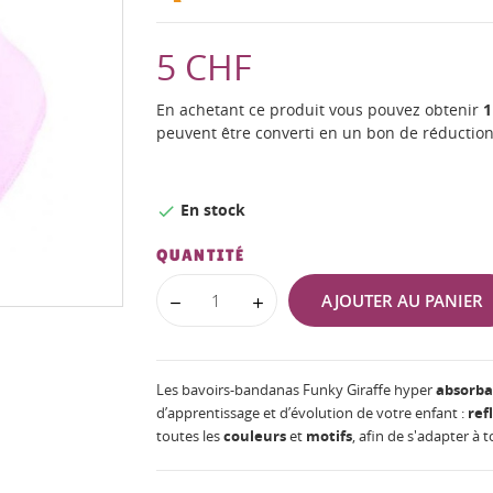
5 CHF
En achetant ce produit vous pouvez obtenir
1
peuvent être converti en un bon de réductio
En stock

QUANTITÉ
AJOUTER AU PANIER
Les bavoirs-bandanas Funky Giraffe hyper
absorba
d’apprentissage et d’évolution de votre enfant :
ref
toutes les
couleurs
et
motifs
, afin de s'adapter à 