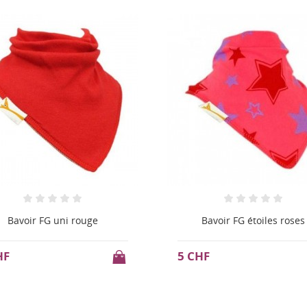
Bavoir FG étoiles roses
Bavoir FG lucky rouge
HF
5 CHF