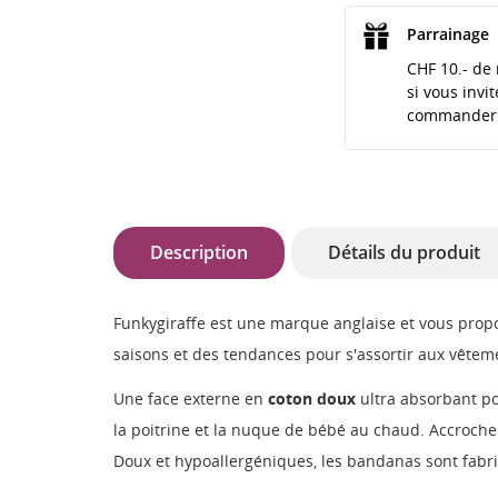
Parrainage
CHF 10.- de 
si vous invi
commander
Description
Détails du produit
Funkygiraffe est une marque anglaise et vous prop
saisons et des tendances pour s'assortir aux vêtem
Une face externe en
coton
doux
ultra absorbant po
la poitrine et la nuque de bébé au chaud. Accroche
Doux et hypoallergéniques, les bandanas sont fabr