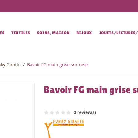
ÉS
TEXTILES
SOINS, MAISON
BIJOUX
JOUETS/LECTURES
ky Giraffe
Bavoir FG main grise sur rose
Bavoir FG main grise s
0 review(s)