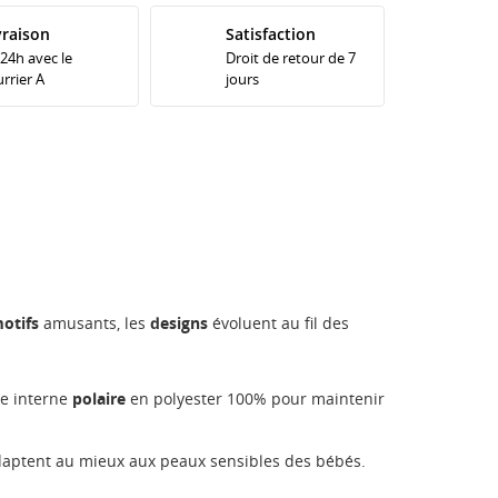
vraison
Satisfaction
 24h avec le
Droit de retour de 7
rrier A
jours
otifs
amusants, les
designs
évoluent au fil des
e interne
polaire
en polyester 100% pour maintenir
adaptent au mieux aux peaux sensibles des bébés.