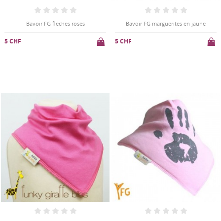
Bavoir FG flèches roses
Bavoir FG marguerites en jaune
5 CHF
5 CHF