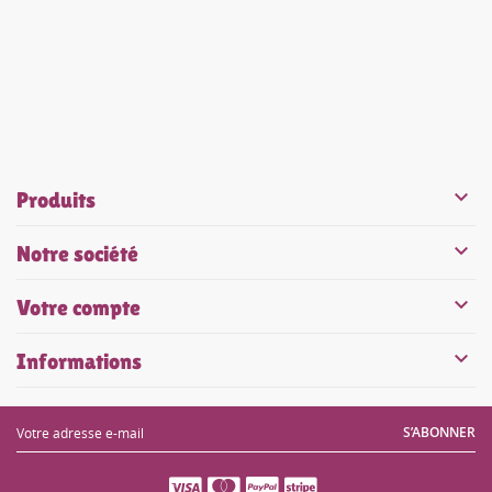


Produits

Notre société

Votre compte

Informations
S’ABONNER