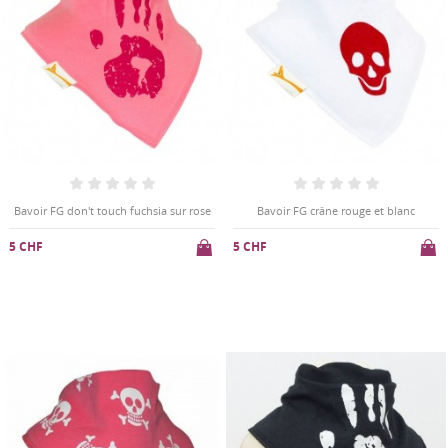
Bavoir FG don't touch fuchsia sur rose
Bavoir FG crâne rouge et blanc
5 CHF
5 CHF