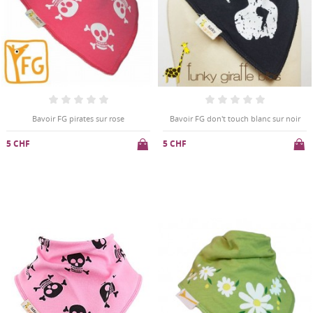
Bavoir FG pirates sur rose
Bavoir FG don't touch blanc sur noir
5 CHF
5 CHF