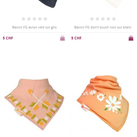
Bavoir FG avion vert sur gris
Bavoir FG don't touch noir sur blanc
5 CHF
5 CHF