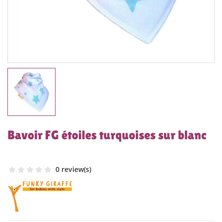
Bavoir FG étoiles turquoises sur blanc
0 review(s)