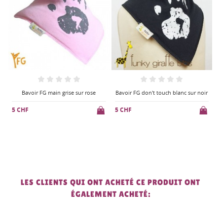
Bavoir FG don't touch blanc sur noir
Bavoir FG marguerites en jaune
5 CHF
5 CHF
LES CLIENTS QUI ONT ACHETÉ CE PRODUIT ONT
ÉGALEMENT ACHETÉ: