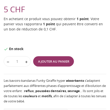
5 CHF
En achetant ce produit vous pouvez obtenir
1
point
. Votre
panier vous rapportera
1
point
qui peuvent être converti en
un bon de réduction de
0,1 CHF
.
En stock

AJOUTER AU PANIER
Les bavoirs-bandanas Funky Giraffe hyper
absorbants
s’adaptent
parfaitement aux différentes phases d’apprentissage et d’évolution de
votre enfant :
reflux
,
poussées
dentaires
,
sevrage
... Ils sont jolis et
de toutes les
couleurs
et
motifs
, afin de s'adapter à toutes les tenues
de votre bébé.