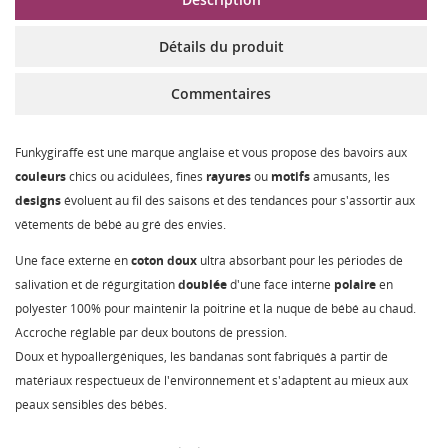
Détails du produit
Commentaires
Funkygiraffe est une marque anglaise et vous propose des bavoirs aux
couleurs
chics ou acidulées, fines
rayures
ou
motifs
amusants, les
designs
évoluent au fil des saisons et des tendances pour s'assortir aux
vêtements de bébé au gré des envies.
Une face externe en
coton
doux
ultra absorbant pour les périodes de
salivation et de régurgitation
doublée
d'une face interne
polaire
en
polyester 100% pour maintenir la poitrine et la nuque de bébé au chaud.
Accroche réglable par deux boutons de pression.
Doux et hypoallergéniques, les bandanas sont fabriqués à partir de
matériaux respectueux de l'environnement et s'adaptent au mieux aux
peaux sensibles des bébés.