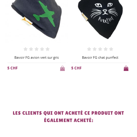
Bavoir FG chat purrfect
Bavoir FG pois blanc sur fuchsia
5 CHF
5 CHF
LES CLIENTS QUI ONT ACHETÉ CE PRODUIT ONT
ÉGALEMENT ACHETÉ: