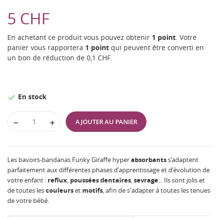
5 CHF
En achetant ce produit vous pouvez obtenir
1
point
. Votre
panier vous rapportera
1
point
qui peuvent être converti en
un bon de réduction de
0,1 CHF
.
En stock

AJOUTER AU PANIER
Les bavoirs-bandanas Funky Giraffe hyper
absorbants
s’adaptent
parfaitement aux différentes phases d’apprentissage et d’évolution de
votre enfant :
reflux
,
poussées
dentaires
,
sevrage
... Ils sont jolis et
de toutes les
couleurs
et
motifs
, afin de s'adapter à toutes les tenues
de votre bébé.