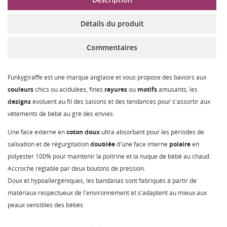
Détails du produit
Commentaires
Funkygiraffe est une marque anglaise et vous propose des bavoirs aux
couleurs
chics ou acidulées, fines
rayures
ou
motifs
amusants, les
designs
évoluent au fil des saisons et des tendances pour s'assortir aux
vêtements de bébé au gré des envies.
Une face externe en
coton
doux
ultra absorbant pour les périodes de
salivation et de régurgitation
doublée
d'une face interne
polaire
en
polyester 100% pour maintenir la poitrine et la nuque de bébé au chaud.
Accroche réglable par deux boutons de pression.
Doux et hypoallergéniques, les bandanas sont fabriqués à partir de
matériaux respectueux de l'environnement et s'adaptent au mieux aux
peaux sensibles des bébés.