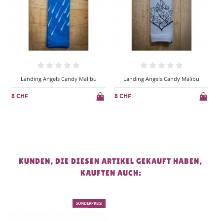
u
Landing Angels Candy Malibu
Landing Angels Candy Malibu
8 CHF
8 CHF
KUNDEN, DIE DIESEN ARTIKEL GEKAUFT HABEN,
KAUFTEN AUCH:
SONDERPREIS!
-40%