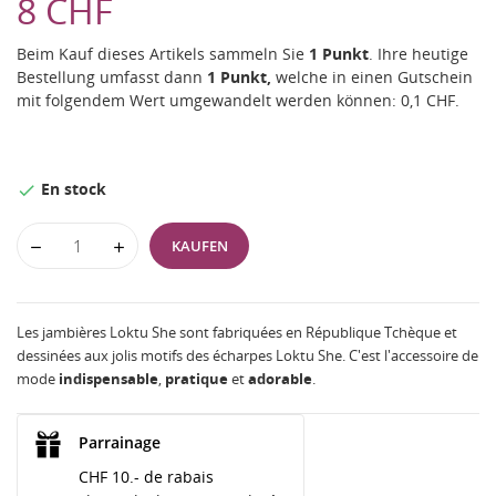
8 CHF
Beim Kauf dieses Artikels sammeln Sie
1
Punkt
. Ihre heutige
Bestellung umfasst dann
1
Punkt,
welche in einen Gutschein
mit folgendem Wert umgewandelt werden können:
0,1 CHF
.
En stock

KAUFEN
Les jambières Loktu She sont fabriquées en République Tchèque et
dessinées aux jolis motifs des écharpes Loktu She. C'est l'accessoire de
mode
indispensable
,
pratique
et
adorable
.
Parrainage
CHF 10.- de rabais