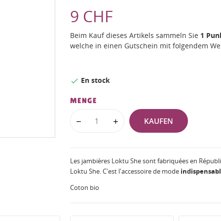
9 CHF
Beim Kauf dieses Artikels sammeln Sie
1
Pun
welche in einen Gutschein mit folgendem W
En stock

MENGE
KAUFEN
Les jambières Loktu She sont fabriquées en Républi
Loktu She. C'est l'accessoire de mode
indispensab
Coton bio