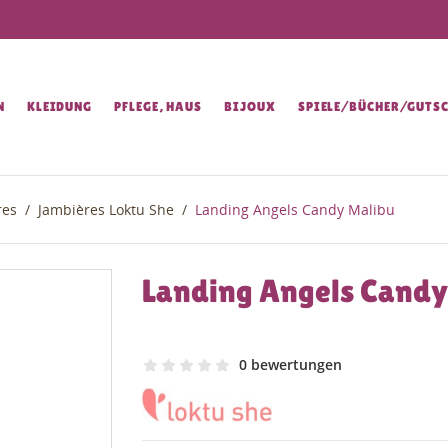
N
KLEIDUNG
PFLEGE, HAUS
BIJOUX
SPIELE/BÜCHER/GUTSC
res
Jambières Loktu She
Landing Angels Candy Malibu
Landing Angels Candy
0 bewertungen