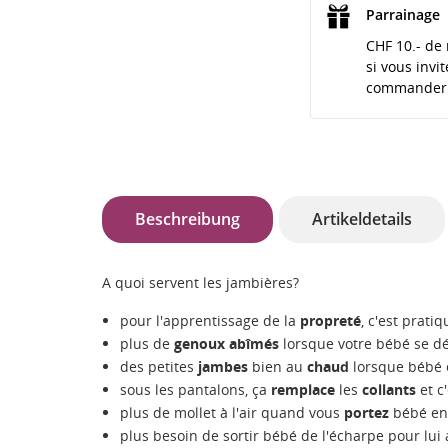
Parrainage
CHF 10.- de 
si vous invi
commander
Beschreibung
Artikeldetails
A quoi servent les jambières?
pour l'apprentissage de la
propreté
, c'est prati
plus de
genoux abîmés
lorsque votre bébé se dé
des petites
jambes
bien au
chaud
lorsque bébé e
sous les pantalons, ça
remplace
les
collants
et c
plus de mollet à l'air quand vous
portez
bébé en
plus besoin de sortir bébé de l'écharpe pour lui 