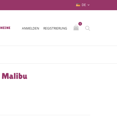
DE

0
HEINE
ANMELDEN
REGISTRIERUNG
 Malibu