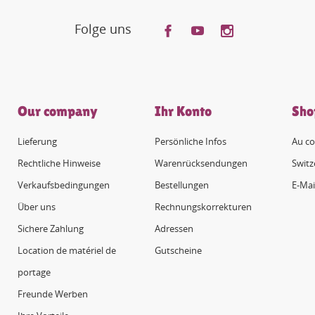
Folge uns
Our company
Ihr Konto
Sho
Lieferung
Persönliche Infos
Au co
Rechtliche Hinweise
Warenrücksendungen
Switz
Verkaufsbedingungen
Bestellungen
E-Mai
Über uns
Rechnungskorrekturen
Sichere Zahlung
Adressen
Location de matériel de
Gutscheine
portage
Freunde Werben