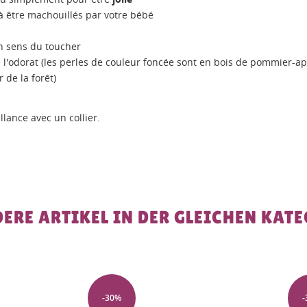
 être machouillés par votre bébé
on sens du toucher
 l'odorat (les perles de couleur foncée sont en bois de pommier-a
 de la forêt)
llance avec un collier.
DERE ARTIKEL IN DER GLEICHEN KATE
-30%