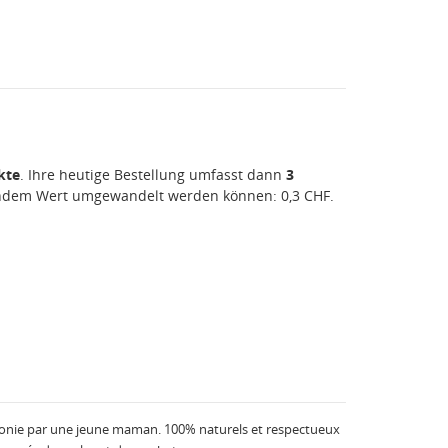
kte
. Ihre heutige Bestellung umfasst dann
3
gendem Wert umgewandelt werden können:
0,3 CHF
.
stonie par une jeune maman. 100% naturels et respectueux