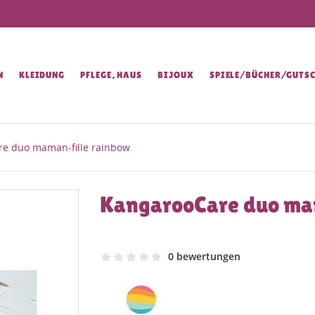
N
KLEIDUNG
PFLEGE, HAUS
BIJOUX
SPIELE/BÜCHER/GUTSC
e duo maman-fille rainbow
KangarooCare duo ma
0 bewertungen