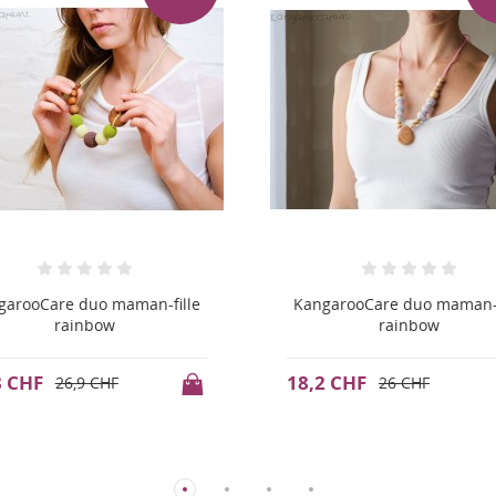
garooCare duo maman-fille
KangarooCare duo maman-f
rainbow
rainbow
2 CHF
18,2 CHF
26 CHF
26 CHF