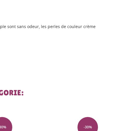
pple sont sans odeur, les perles de couleur crème
GORIE:
-30%
-30%