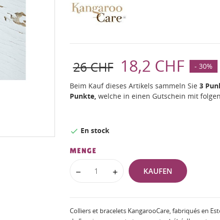
18,2 CHF
26 CHF
- 30%
Beim Kauf dieses Artikels sammeln Sie
3
Pun
Punkte,
welche in einen Gutschein mit fol
En stock

MENGE
KAUFEN
Colliers et bracelets KangarooCare, fabriqués en E