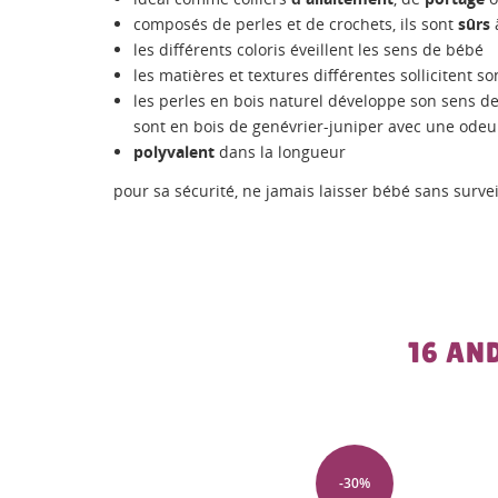
composés de perles et de crochets, ils sont
sûrs
à
les différents coloris éveillent les sens de bébé
les matières et textures différentes sollicitent s
les perles en bois naturel développe son sens de
sont en bois de genévrier-juniper avec une odeur
polyvalent
dans la longueur
pour sa sécurité, ne jamais laisser bébé sans survei
16 AN
-30%
-30%