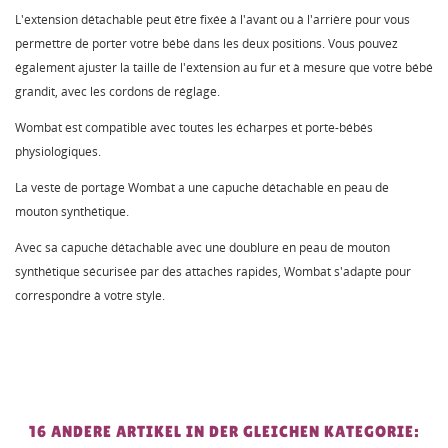
L'extension détachable peut être fixée à l'avant ou à l'arrière pour vous
permettre de porter votre bébé dans les deux positions. Vous pouvez
également ajuster la taille de l'extension au fur et à mesure que votre bébé
grandit, avec les cordons de réglage.
Wombat est compatible avec toutes les écharpes et porte-bébés
physiologiques.
La veste de portage Wombat a une capuche détachable en peau de
mouton synthétique.
Avec sa capuche détachable avec une doublure en peau de mouton
synthétique sécurisée par des attaches rapides, Wombat s'adapte pour
correspondre à votre style.
16 ANDERE ARTIKEL IN DER GLEICHEN KATEGORIE: