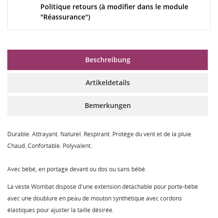
Politique retours (à modifier dans le module
"Réassurance")
Beschreibung
Artikeldetails
Bemerkungen
Durable. Attrayant. Naturel. Respirant. Protège du vent et de la pluie.
Chaud. Confortable. Polyvalent.
Avec bébé, en portage devant ou dos ou sans bébé.
La veste Wombat dispose d'une extension détachable pour porte-bébé
avec une doublure en peau de mouton synthétique avec cordons
élastiques pour ajuster la taille désirée.