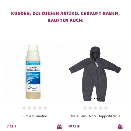
KUNDEN, DIE DIESEN ARTIKEL GEKAUFT HABEN,
KAUFTEN AUCH:
Overall aus Fleece Hoppediz 92-98
Cure à la lanoline
40 CHF
7 CHF
4