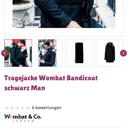


Tragejacke Wombat Bandicoat
schwarz Man
0 bewertungen