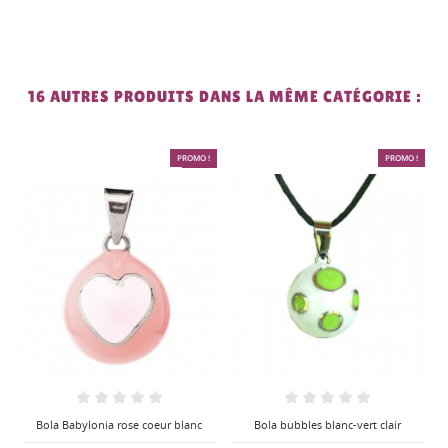
16 AUTRES PRODUITS DANS LA MÊME CATÉGORIE :
PROMO !
-75%
PROMO !
Bola Babylonia rose coeur blanc
Bola bubbles blanc-vert clair