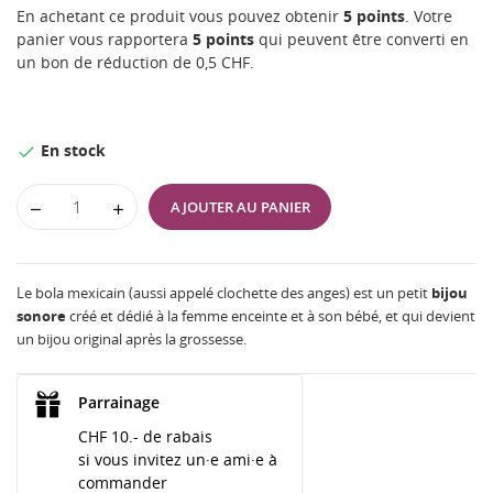
En achetant ce produit vous pouvez obtenir
5
points
. Votre
panier vous rapportera
5
points
qui peuvent être converti en
un bon de réduction de
0,5 CHF
.
En stock

AJOUTER AU PANIER
Le bola mexicain (aussi appelé clochette des anges) est un petit
bijou
sonore
créé et dédié à la femme enceinte et à son bébé, et qui devient
un bijou original après la grossesse.
Parrainage
CHF 10.- de rabais
si vous invitez un·e ami·e à
commander