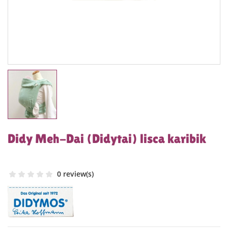
Didy Meh-Dai (Didytai) lisca karibik
0 review(s)