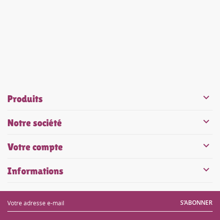


Produits

Notre société

Votre compte

Informations
S’ABONNER