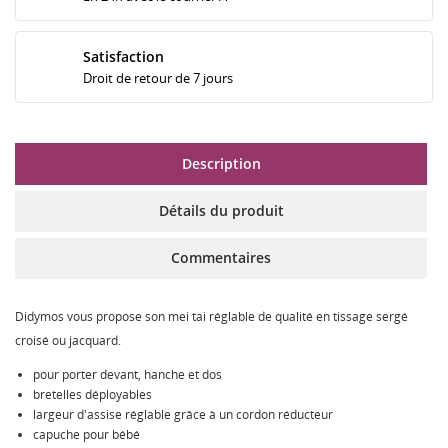
Satisfaction
Droit de retour de 7 jours
Description
Détails du produit
Commentaires
Didymos vous propose son mei tai réglable de qualité en tissage sergé
croisé ou jacquard.
pour porter devant, hanche et dos
bretelles déployables
largeur d'assise réglable grâce à un cordon réducteur
capuche pour bébé