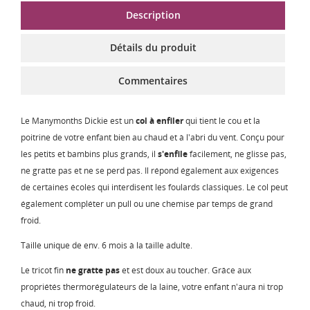
Description
Détails du produit
Commentaires
Le Manymonths Dickie est un
col à enfiler
qui tient le cou et la
poitrine de votre enfant bien au chaud et à l'abri du vent. Conçu pour
les petits et bambins plus grands, il
s'enfile
facilement, ne glisse pas,
ne gratte pas et ne se perd pas. Il répond également aux exigences
de certaines écoles qui interdisent les foulards classiques. Le col peut
également compléter un pull ou une chemise par temps de grand
froid.
Taille unique de env. 6 mois à la taille adulte.
Le tricot fin
ne gratte pas
et est doux au toucher. Grâce aux
propriétés thermorégulateurs de la laine, votre enfant n'aura ni trop
chaud, ni trop froid.