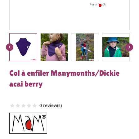


Col à enfiler Manymonths/Dickie
acai berry
0 review(s)