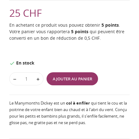
25 CHF
En achetant ce produit vous pouvez obtenir
5
points
.
Votre panier vous rapportera
5
points
qui peuvent être
converti en un bon de réduction de
0,5 CHF
.
En stock

AJOUTER AU PANIER
Le Manymonths Dickey est un
col à enfiler
qui tient le cou et la
poitrine de votre enfant bien au chaud et à l'abri du vent. Conçu
pour les petits et bambins plus grands, il s'enfile facilement, ne
glisse pas, ne gratte pas et ne se perd pas.