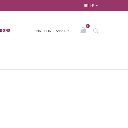
FR

0
/BONS
CONNEXION
S'INSCRIRE