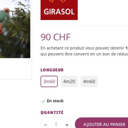
90 CHF
En achetant ce produit vous pouvez obtenir
1
qui peuvent être converti en un bon de rédu
LONGUEUR
3m60
4m20
4m60
En stock

QUANTITÉ
AJOUTER AU PANIER