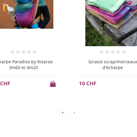
harpe Paradise by Risaroo
Girasol scrap/morceaux
3m60 et 4m20
d'écharpe
 CHF
10 CHF