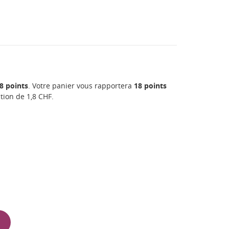
8
points
. Votre panier vous rapportera
18
points
ction de
1,8 CHF
.