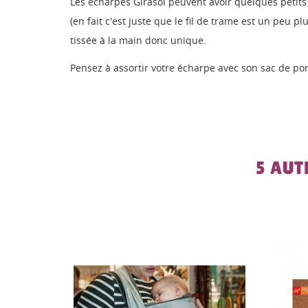
Les écharpes Girasol peuvent avoir quelques petits 
(en fait c'est juste que le fil de trame est un peu p
tissée à la main donc unique.
Pensez à assortir votre écharpe avec son sac de por
5 AUT