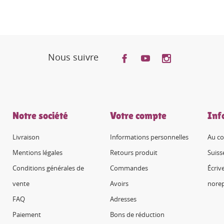
Nous suivre
Notre société
Votre compte
Inf
Livraison
Informations personnelles
Au co
Mentions légales
Retours produit
Suiss
Conditions générales de
Commandes
Écriv
vente
Avoirs
nore
FAQ
Adresses
Paiement
Bons de réduction