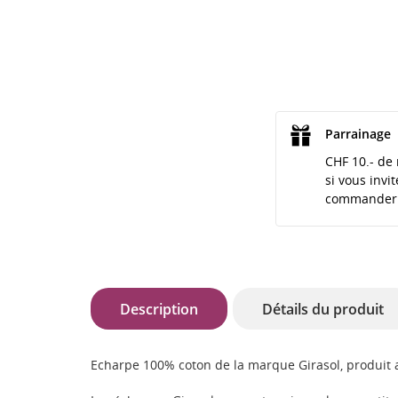
Parrainage
CHF 10.- de 
si vous invi
commander
Description
Détails du produit
Echarpe 100% coton de la marque Girasol, produit a