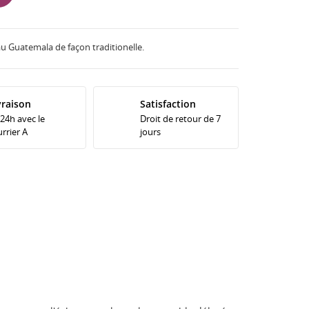
u Guatemala de façon traditionelle.
vraison
Satisfaction
 24h avec le
Droit de retour de 7
rrier A
jours