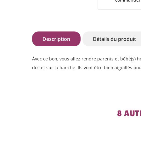
Description
Détails du produit
Avec ce bon, vous allez rendre parents et bébé(s) h
dos et sur la hanche. Ils vont être bien aiguillés 
8 AUT