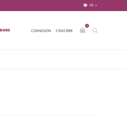
FR

0
/BONS
CONNEXION
S'INSCRIRE