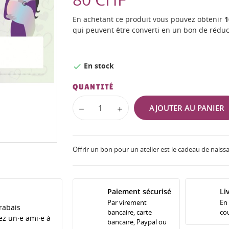
En achetant ce produit vous pouvez obtenir
1
qui peuvent être converti en un bon de rédu
En stock

QUANTITÉ
AJOUTER AU PANIER
Offrir un bon pour un atelier est le cadeau de naissa
Paiement sécurisé
Li
Par virement
En
rabais
bancaire, carte
cou
tez un·e ami·e à
bancaire, Paypal ou