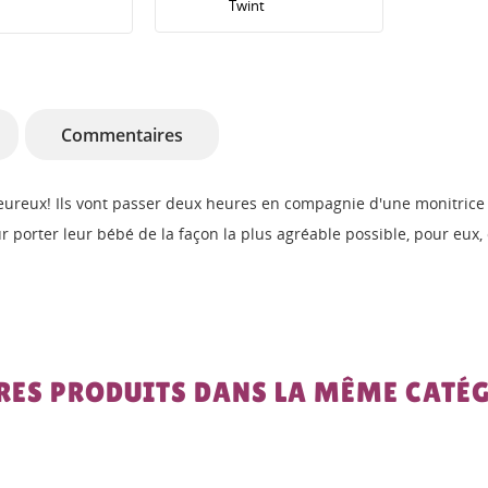
Twint
Commentaires
eureux! Ils vont passer deux heures en compagnie d'une monitrice c
pour porter leur bébé de la façon la plus agréable possible, pour eu
RES PRODUITS DANS LA MÊME CATÉG