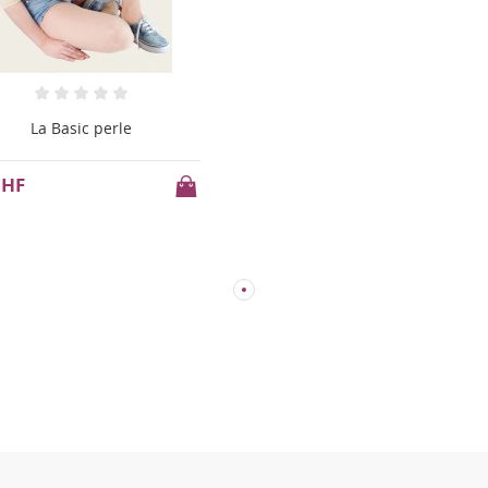
La Basic perle
CHF