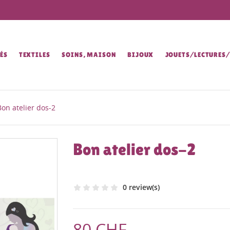
ÉS
TEXTILES
SOINS, MAISON
BIJOUX
JOUETS/LECTURES
Bon atelier dos-2
Bon atelier dos-2
0 review(s)
80 CHF