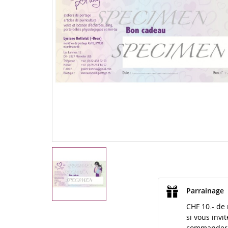
Parrainage
CHF 10.- de 
si vous invi
commander