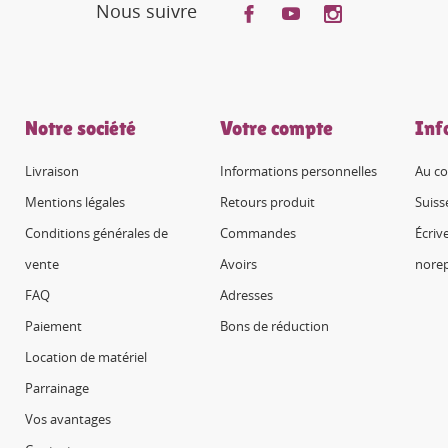
Nous suivre
Notre société
Votre compte
Inf
Livraison
Informations personnelles
Au co
Mentions légales
Retours produit
Suiss
Conditions générales de
Commandes
Écriv
vente
Avoirs
nore
FAQ
Adresses
Paiement
Bons de réduction
Location de matériel
Parrainage
Vos avantages