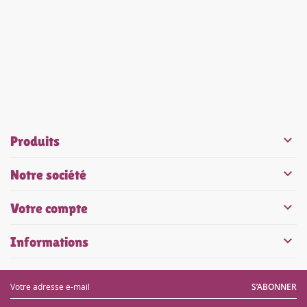


Produits

Notre société

Votre compte

Informations
S’ABONNER