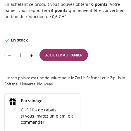
En achetant ce produit vous pouvez obtenir
6
points
. Votre
panier vous rapportera
6
points
qui peuvent être converti en
un bon de réduction de
0,6 CHF
.
En stock

AJOUTER AU PANIER
L'insert polaire est une doublure pour le Zip Us Softshell et le Zip Us In
Softshell Universal Nouveau.
Parrainage
CHF 10.- de rabais
si vous invitez un·e ami·e à
commander