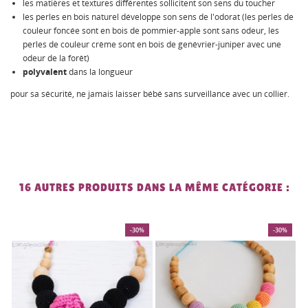
les matières et textures différentes sollicitent son sens du toucher
les perles en bois naturel développe son sens de l'odorat (les perles de
couleur foncée sont en bois de pommier-apple sont sans odeur, les
perles de couleur crème sont en bois de genévrier-juniper avec une
odeur de la forêt)
polyvalent
dans la longueur
pour sa sécurité, ne jamais laisser bébé sans surveillance avec un collier.
16 AUTRES PRODUITS DANS LA MÊME CATÉGORIE :
-30%
-30%
-30%