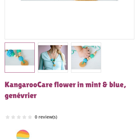
KangarooCare flower in mint & blue,
genévrier
0 review(s)