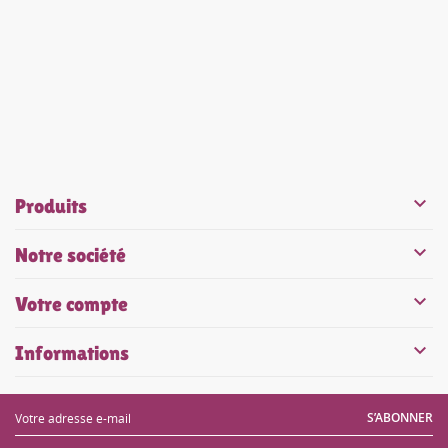


Produits

Notre société

Votre compte

Informations
S’ABONNER