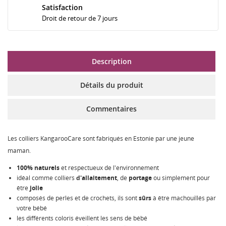
Satisfaction
Droit de retour de 7 jours
Description
Détails du produit
Commentaires
Les colliers KangarooCare sont fabriqués en Estonie par une jeune
maman.
100% naturels
et respectueux de l'environnement
idéal comme colliers
d'allaitement
, de
portage
ou simplement pour
être
jolie
composés de perles et de crochets, ils sont
sûrs
à être machouillés par
votre bébé
les différents coloris éveillent les sens de bébé