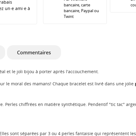
rabais
bancaire, carte
cou
tez un·e ami·e à
bancaire, Paypal ou
Twint
Commentaires
éal et le joli bijou à porter après l'accouchement.
pour le moral des mamans! Chaque bracelet est livré dans une jolie
 Perles chiffrées en matière synthétique. Pendentif "tic tac" arge
Elles sont séparées par 3 ou 4 perles fantaisie qui représentent l