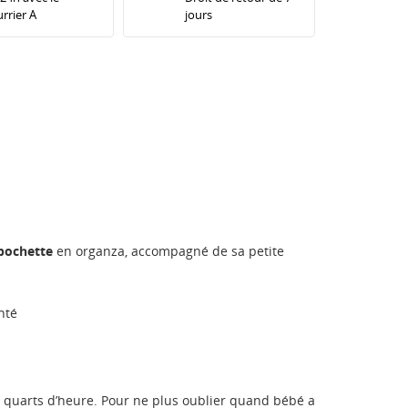
rrier A
jours
pochette
en organza, accompagné de sa petite
nté
es quarts d’heure. Pour ne plus oublier quand bébé a