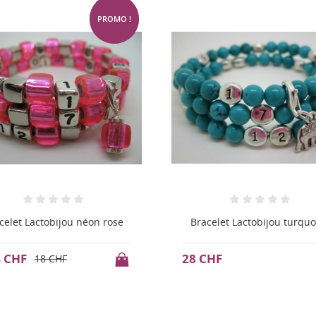
celet Lactobijou turquoise
Bracelet Lactobijou argenté
CHF
25 CHF