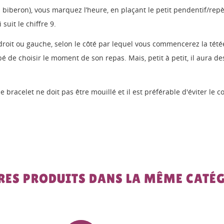
 biberon), vous marquez l’heure, en plaçant le petit pendentif/rep
suit le chiffre 9.
as droit ou gauche, selon le côté par lequel vous commencerez la té
bé de choisir le moment de son repas. Mais, petit à petit, il aura d
 bracelet ne doit pas être mouillé et il est préférable d'éviter le 
RES PRODUITS DANS LA MÊME CATÉG