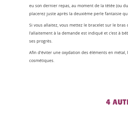
eu son dernier repas, au moment de la tétée (ou du
placerez juste après la deuxième perle fantaisie qui 
Si vous allaitez, vous mettez le bracelet sur le br
l’allaitement à la demande est indiqué et c’est à bé
ses progrès.
Afin d'éviter une oxydation des éléments en métal, le
cosmétiques.
4 AUT