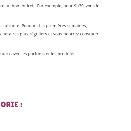
ère au bon endroit. Par exemple, pour 9h30, vous le
tée suivante. Pendant les premières semaines,
es horaires plus réguliers et vous pourrez constater
contact avec les parfums et les produits
ORIE :