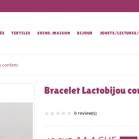
ÉS
TEXTILES
SOINS, MAISON
BIJOUX
JOUETS/LECTURES
 confetti
Bracelet Lactobijou co
0 review(s)