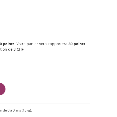
0
points
. Votre panier vous rapportera
30
points
ction de
3 CHF
.
r de 0 à 3 ans (15kg).