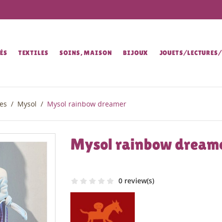
ÉS
TEXTILES
SOINS, MAISON
BIJOUX
JOUETS/LECTURES
des
Mysol
Mysol rainbow dreamer
Mysol rainbow dream
0 review(s)