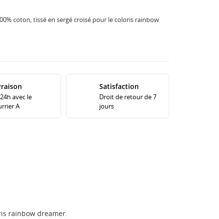
100% coton, tissé en sergé croisé pour le coloris rainbow
vraison
Satisfaction
 24h avec le
Droit de retour de 7
rrier A
jours
loris rainbow dreamer.