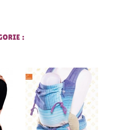
ORIE :