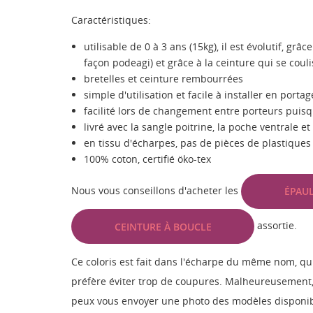
Caractéristiques:
utilisable de 0 à 3 ans (15kg), il est évolutif, g
façon podeagi) et grâce à la ceinture qui se coul
bretelles et ceinture rembourrées
simple d'utilisation et facile à installer en porta
facilité lors de changement entre porteurs puis
livré avec la sangle poitrine, la poche ventrale e
en tissu d'écharpes, pas de pièces de plastiques
100% coton, certifié öko-tex
Nous vous conseillons d'acheter les
ÉPAUL
assortie.
CEINTURE À BOUCLE
Ce coloris est fait dans l'écharpe du même nom, qu
préfère éviter trop de coupures. Malheureusement, i
peux vous envoyer une photo des modèles disponib