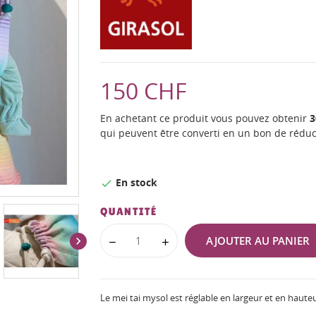
150 CHF
En achetant ce produit vous pouvez obtenir
3
qui peuvent être converti en un bon de rédu
En stock

QUANTITÉ
AJOUTER AU PANIER

Le mei tai mysol est réglable en largeur et en hauteu