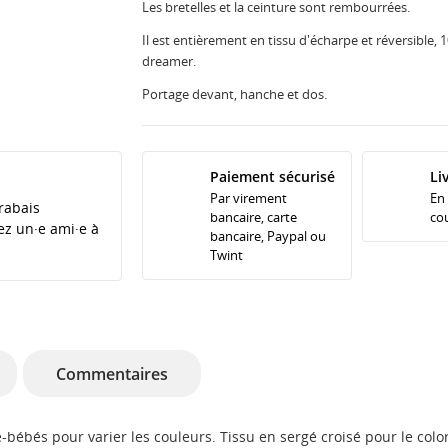
Les bretelles et la ceinture sont rembourrées.
Il est entièrement en tissu d'écharpe et réversible, 
dreamer.
Portage devant, hanche et dos.
Paiement sécurisé
Li
Par virement
En
rabais
bancaire, carte
cou
tez un·e ami·e à
bancaire, Paypal ou
Twint
Commentaires
rte-bébés pour varier les couleurs. Tissu en sergé croisé pour le co