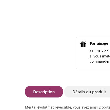
Parrainage
CHF 10.- de 
si vous invi
commander
Description
Détails du produit
Mei tai évolutif et réversible, vous avez ainsi 2 po