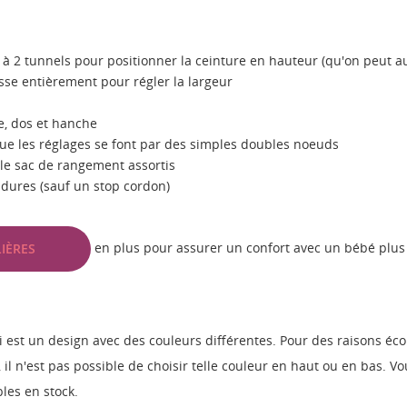
râce à 2 tunnels pour positionner la ceinture en hauteur (qu'on peut
isse entièrement pour régler la largeur
ge, dos et hanche
que les réglages se font par des simples doubles noeuds
t le sac de rangement assortis
 dures (sauf un stop cordon)
en plus pour assurer un confort avec un bébé plus 
IÈRES
i est un design avec des couleurs différentes. Pour des raisons é
l n'est pas possible de choisir telle couleur en haut ou en bas. V
les en stock.