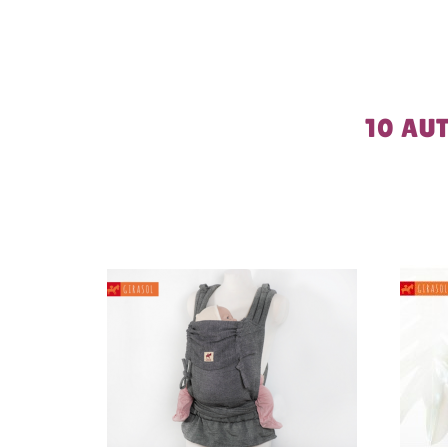
10 AU