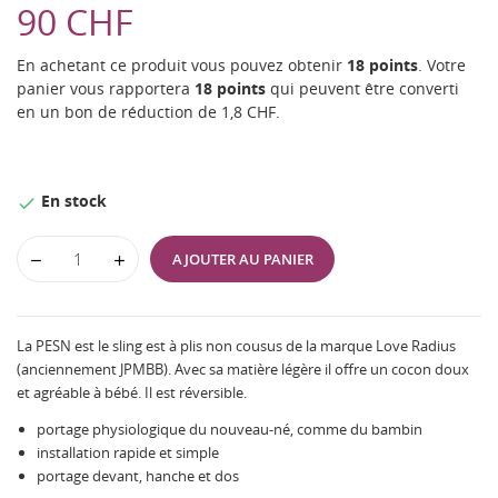
90 CHF
En achetant ce produit vous pouvez obtenir
18
points
. Votre
panier vous rapportera
18
points
qui peuvent être converti
en un bon de réduction de
1,8 CHF
.
En stock

AJOUTER AU PANIER
La PESN est le sling est à plis non cousus de la marque Love Radius
(anciennement JPMBB). Avec sa matière légère il offre un cocon doux
et agréable à bébé. Il est réversible.
portage physiologique du nouveau-né, comme du bambin
installation rapide et simple
portage devant, hanche et dos