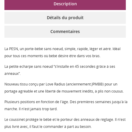
Description
Détails du produit
Commentaires
La PESN, un porte-bébé sans noeud, simple, rapide, léger et aéré. Idéal
pour tous ces moments où bébé désire être dans vos bras.
La petite echarpe sans noeud “s’installe en 45 secondes grâce à ses
anneaux”.
Nouveau tissu conçu par Love Radius (anciennement JPMBB) pour un
portage agréable et une liberté de mouvement inédits, à plis non cousus.
Plusieurs positions en fonction de l'âge. Des premières semaines jusqu'à la
marche. Il n'est jamais trop tard.
Le coussinet protège le bébé et le porteur des anneaux de réglage. Il n'est
plus livré avec, il faut le commander à part au besoin.