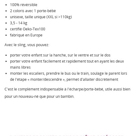
100% révérsible
2 coloris avec 1 porte-bébé
unisexe, taille unique (XXL si >110kg)
3,5 - 14 kg
certifié Oeko-Tex100
fabriqué en Europe
Avec le sling, vous pouvez:
porter votre enfant sur la hanche, sur le ventre et sur le dos
porter votre enfant facilement et rapidement tout en ayant les deux
mains libres
monter les escaliers, prendre le bus ou le train, soulage le parent lors
de l'étape « monter/descendre », permet d'allaiter discrètement
C'est le complément indispensable à l'écharpe/porte-bébé, utile aussi bien
pour un nouveau-né que pour un bambin.