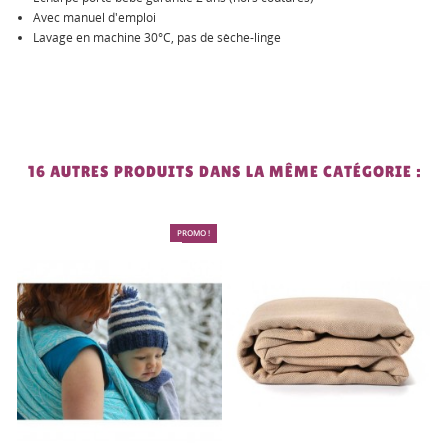
Avec manuel d'emploi
Lavage en machine 30°C, pas de sèche-linge
16 AUTRES PRODUITS DANS LA MÊME CATÉGORIE :
PROMO !
-10%