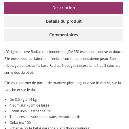
Description
Détails du produit
Commentaires
L'Originale Love Radius (anciennement JPMBB) est souple, dense et douce.
Elle enveloppe parfaitement l'enfant comme une deuxième peau. Son
tricotage est exclusif à Love Radius. Nouages nécessitant 2 ou 3 couches
sur le dos du bébé.
Elle vous permet de porter de manière physiologique sur le ventre, sur la
hanche et sur le dos.
De 3.5 kg à 14 kg
4,90m sur 70cm de large
Coton 95% Elasthanne 5%
Teintures et traitements sans métaux lourds
Oeko-tex 100
Echarpe porte bébé garantie 2 ans (hors coutures)