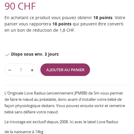
90 CHF
En achetant ce produit vous pouvez obtenir
18
points
. Votre
panier vous rapportera
18
points
qui peuvent être converti
en un bon de réduction de
1,8 CHF
.
Dispo sous env. 3 jours

AJOUTER AU PANIER
L'Originale Love Radius (anciennement JPMBB) de 5m vous permet
de faire le nœud au préalable, donc avant d'installer votre bébé de
façon physiologique dedans. Vous pouvez ensuite sortir et remettre
bébé sans défaire votre nœud.
Le tricotage est exclusif depuis 2008. Ici avec le label Love Radius
de la naissance à 14kg