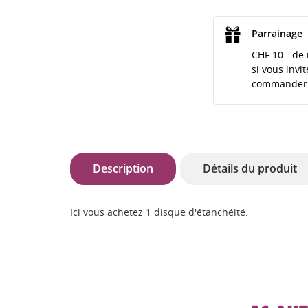
Parrainage
CHF 10.- de 
si vous invi
commander
Description
Détails du produit
Ici vous achetez 1 disque d'étanchéité.