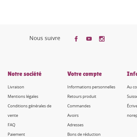
Nous suivre
Notre société
Votre compte
Inf
Livraison
Informations personnelles
Au co
Mentions légales
Retours produit
Suiss
Conditions générales de
Commandes
Écriv
vente
Avoirs
nore
FAQ
Adresses
Paiement
Bons de réduction