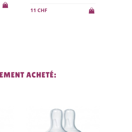
11 CHF
36 CH
LEMENT ACHETÉ: