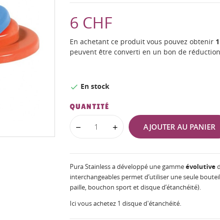
6 CHF
En achetant ce produit vous pouvez obtenir
1
peuvent être converti en un bon de réductio
En stock

QUANTITÉ
AJOUTER AU PANIER
Pura Stainless a développé une gamme
évolutive
d
interchangeables permet d’utiliser une seule bouteil
paille, bouchon sport et disque d’étanchéité).
Ici vous achetez 1 disque d'étanchéité.