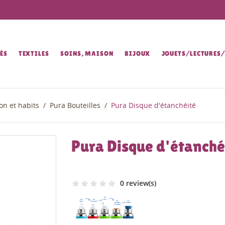
ÉS
TEXTILES
SOINS, MAISON
BIJOUX
JOUETS/LECTURES
on et habits
Pura Bouteilles
Pura Disque d'étanchéité
Pura Disque d'étanché
0 review(s)