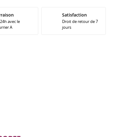
vraison
Satisfaction
 24h avec le
Droit de retour de 7
rrier A
jours