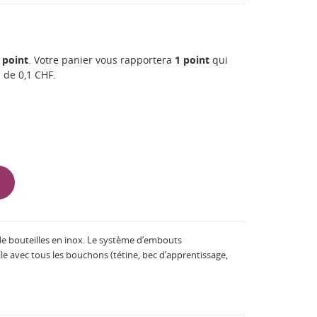
point
. Votre panier vous rapportera
1
point
qui
n de
0,1 CHF
.
e bouteilles en inox. Le système d’embouts
le avec tous les bouchons (tétine, bec d’apprentissage,