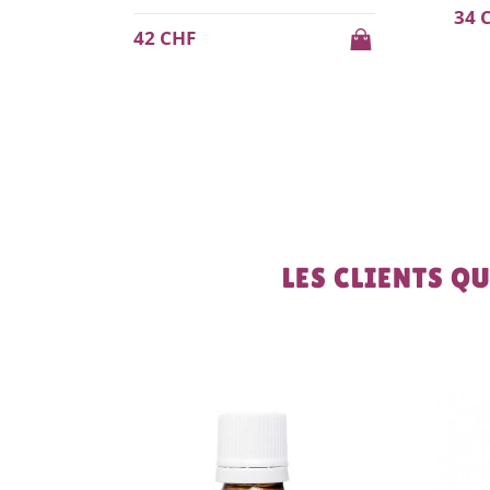
34 CHF
11 
LES CLIENTS Q