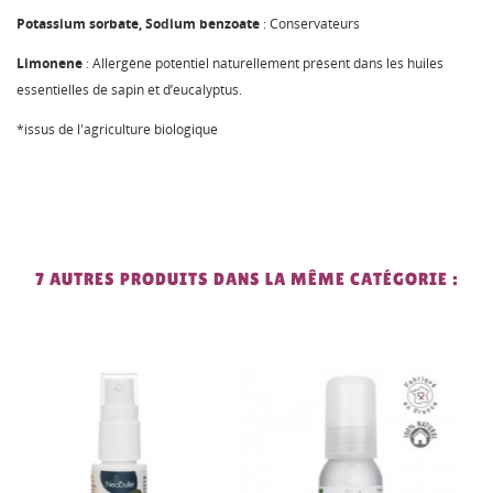
Potassium sorbate, Sodium benzoate
: Conservateurs
Limonene
: Allergène potentiel naturellement présent dans les huiles
essentielles de sapin et d’eucalyptus.
*issus de l'agriculture biologique
7 AUTRES PRODUITS DANS LA MÊME CATÉGORIE :
PROMO !
-20%