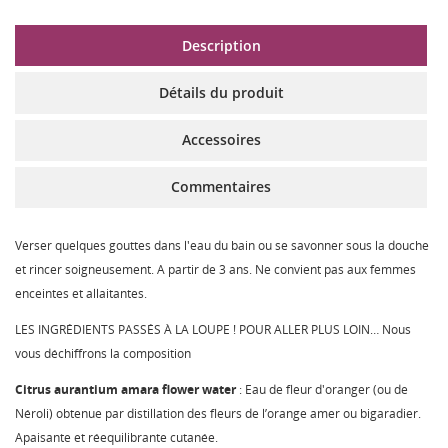
Description
Détails du produit
Accessoires
Commentaires
Verser quelques gouttes dans l'eau du bain ou se savonner sous la douche
et rincer soigneusement. A partir de 3 ans. Ne convient pas aux femmes
enceintes et allaitantes.
LES INGRÉDIENTS PASSÉS À LA LOUPE ! POUR ALLER PLUS LOIN… Nous
vous déchiffrons la composition
Citrus aurantium amara flower water
: Eau de fleur d'oranger (ou de
Néroli) obtenue par distillation des fleurs de l’orange amer ou bigaradier.
Apaisante et réequilibrante cutanée.