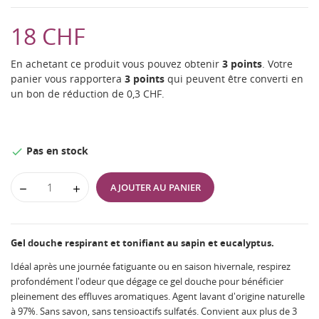
18 CHF
En achetant ce produit vous pouvez obtenir
3
points
. Votre
panier vous rapportera
3
points
qui peuvent être converti en
un bon de réduction de
0,3 CHF
.
Pas en stock

AJOUTER AU PANIER
Gel douche respirant et tonifiant au sapin et eucalyptus.
Idéal après une journée fatiguante ou en saison hivernale, respirez
profondément l'odeur que dégage ce gel douche pour bénéficier
pleinement des effluves aromatiques. Agent lavant d'origine naturelle
à 97%. Sans savon, sans tensioactifs sulfatés. Convient aux plus de 3