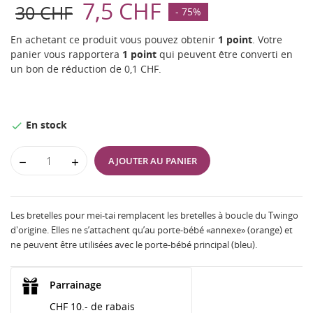
7,5 CHF
30 CHF
- 75%
En achetant ce produit vous pouvez obtenir
1
point
. Votre
panier vous rapportera
1
point
qui peuvent être converti en
un bon de réduction de
0,1 CHF
.
En stock

AJOUTER AU PANIER
Les bretelles pour mei-tai remplacent les bretelles à boucle du Twingo
d'origine. Elles ne s’attachent qu’au porte-bébé «annexe» (orange) et
ne peuvent être utilisées avec le porte-bébé principal (bleu).
Parrainage
CHF 10.- de rabais