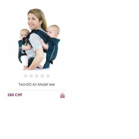
TwinGO Air Model teal
260 CHF