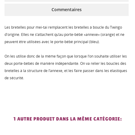
Commentaires
Les bretelles pour mei-tai remplacent les bretelles à boucle du Twingo
d'origine. Elles ne s’attachent qu’au porte-bébé «annexe» (orange) et ne
peuvent être utilisées avec le porte-bébé principal (bleu).
On les utilise donc de la même façon que lorsque l’on souhaite utiliser les
deux porte-bébés de manière indépendante. On va relier les boucles des
bretelles à la structure de l’annexe, et les faire passer dans les élastiques
de sécurité.
1 AUTRE PRODUIT DANS LA MÊME CATÉGORIE: