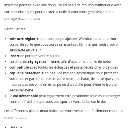
insert de portage avec une doublure en peau de mouton synthétique avec
cordons élastiques pour ajuster la taille durant votre grossesse et en
portage devant ou dos.
Particularités:
ceinture réglable
pour une coupe ajustée, Wombat s'adapte à votre
corps, de sorte que vous aurez un manteau féminin qui mettra votre
silhouette en valeur
insert
de portage ventre ou dos
cordons de
réglage
sur
l'insert
, afin d'ajuster à la taille de bébé
compatible
avec toutes les écharpes et porte-bébés physiologiques
capuche détachable
en peau de mouton synthétique pour protéger
votre cou et garder la tête de votre bébé au chaud, de sorte que vous
n'aurez pas besoin d'un écharpe ou d'un châle pour éviter le froid et
sécuriser bébé
le
col détachable
peut également être positionné pour vous protéger
contre le froid lorsque vous transportez votre bébé sur le dos.
Les différentes pièces détachables de votre veste sont facilement montées
et démontées.
Durable