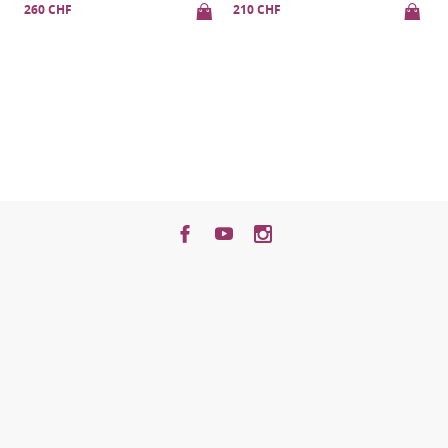
210 CHF
210 CHF
