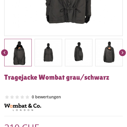


Tragejacke Wombat grau/schwarz
0 bewertungen