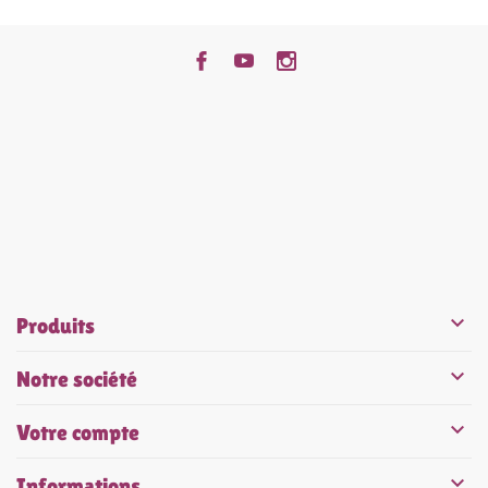


Produits

Notre société

Votre compte

Informations