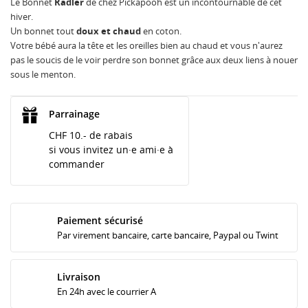
Le Bonnet
Radler
de chez Pickapooh est un incontournable de cet
hiver.
Un bonnet tout
doux et chaud
en coton.
Votre bébé aura la tête et les oreilles bien au chaud et vous n'aurez
pas le soucis de le voir perdre son bonnet grâce aux deux liens à nouer
sous le menton.
Parrainage
CHF 10.- de rabais
si vous invitez un·e ami·e à
commander
Paiement sécurisé
Par virement bancaire, carte bancaire, Paypal ou Twint
Livraison
En 24h avec le courrier A