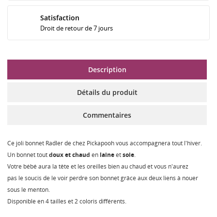
Satisfaction
Droit de retour de 7 jours
Description
Détails du produit
Commentaires
Ce joli bonnet Radler de chez Pickapooh vous accompagnera tout l'hiver.
Un bonnet tout
doux et chaud
en
laine
et
soie
.
Votre bébé aura la tête et les oreilles bien au chaud et vous n'aurez
pas le soucis de le voir perdre son bonnet grâce aux deux liens à nouer
sous le menton.
Disponible en 4 tailles et 2 coloris différents.