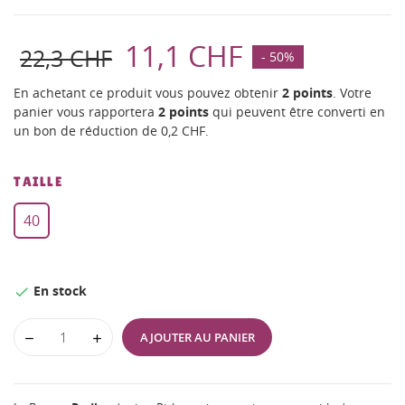
11,1 CHF
22,3 CHF
- 50%
En achetant ce produit vous pouvez obtenir
2
points
. Votre
panier vous rapportera
2
points
qui peuvent être converti en
un bon de réduction de
0,2 CHF
.
TAILLE
40
En stock

AJOUTER AU PANIER