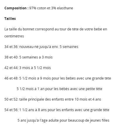
Composition :
97% coton et 3% elasthane
Tailles
La taille du bonnet correspond au tour de tête de votre bébé en
centimètres
34 et 36: nouveau-né jusqu'à env. 5 semaines
38 et 40: 5 semaines à 3 mois
42 et 44: 3 mois à 5 1/2 mois
46 et 48: 5 1/2 mois à 9 mois pour les bébés avec une grande tête
5 1/2 mois à 1 an pour les bébés avec une petite tête
50 et 52: taille principale des enfants entre 10 mois et 4 ans
54 et 56: 1 1/2 ans à 8 ans pour les enfants avec une grande tête
5 ans jusqu'à l'âge adulte pour beaucoup de jeunes filles